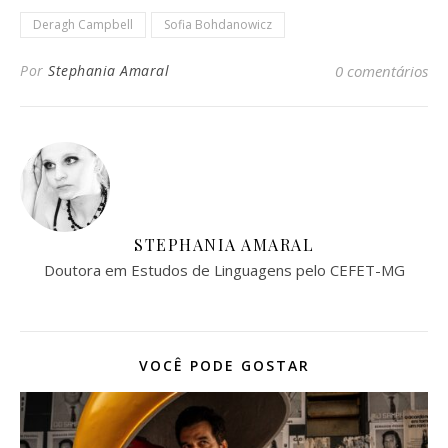
Deragh Campbell
Sofia Bohdanowicz
Por
Stephania Amaral
0 comentários
STEPHANIA AMARAL
Doutora em Estudos de Linguagens pelo CEFET-MG
VOCÊ PODE GOSTAR