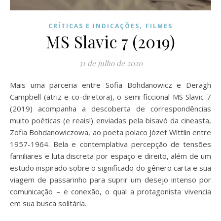
,
CRÍTICAS E INDICAÇÕES
FILMES
MS Slavic 7 (2019)
31 de julho de 2020
Mais uma parceria entre Sofia Bohdanowicz e Deragh
Campbell (atriz e co-diretora), o semi ficcional MS Slavic 7
(2019) acompanha a descoberta de correspondências
muito poéticas (e reais!) enviadas pela bisavó da cineasta,
Zofia Bohdanowiczowa, ao poeta polaco Józef Wittlin entre
1957-1964. Bela e contemplativa percepção de tensões
familiares e luta discreta por espaço e direito, além de um
estudo inspirado sobre o significado do gênero carta e sua
viagem de passarinho para suprir um desejo intenso por
comunicação – e conexão, o qual a protagonista vivencia
em sua busca solitária.