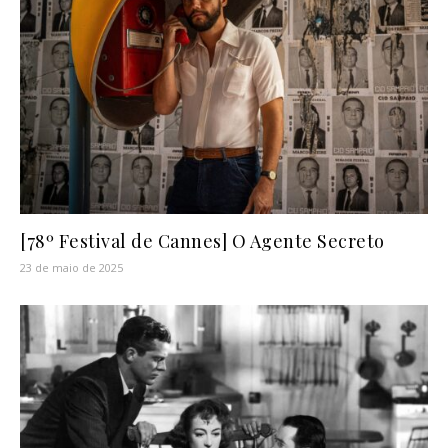
[78º Festival de Cannes] O Agente Secreto
23 de maio de 2025