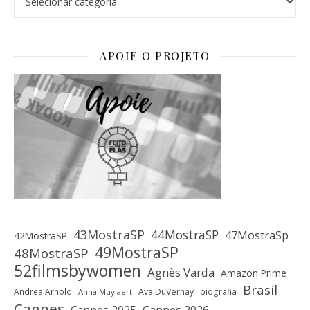
APOIE O PROJETO
43MostraSP
44MostraSP
47MostraSp
42MostraSP
49MostraSP
48MostraSP
52filmsbywomen
Agnès Varda
Amazon Prime
Brasil
Andrea Arnold
Ava DuVernay
biografia
Anna Muylaert
Cannes