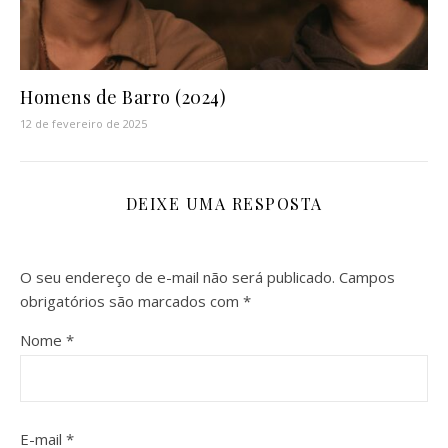
Homens de Barro (2024)
12 de fevereiro de 2025
DEIXE UMA RESPOSTA
O seu endereço de e-mail não será publicado.
Campos
obrigatórios são marcados com
*
Nome
*
E-mail
*