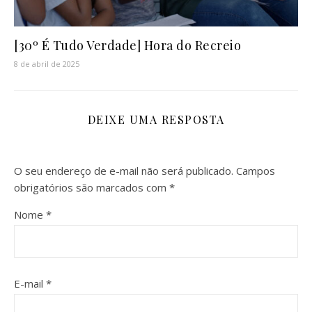
[30º É Tudo Verdade] Hora do Recreio
8 de abril de 2025
DEIXE UMA RESPOSTA
O seu endereço de e-mail não será publicado.
Campos
obrigatórios são marcados com
*
Nome
*
E-mail
*