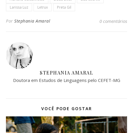
Larissa Luz
Letrux
Preta Gil
Por
Stephania Amaral
0 comentários
STEPHANIA AMARAL
Doutora em Estudos de Linguagens pelo CEFET-MG
VOCÊ PODE GOSTAR