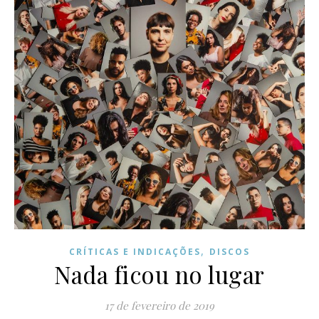
,
CRÍTICAS E INDICAÇÕES
DISCOS
Nada ficou no lugar
17 de fevereiro de 2019