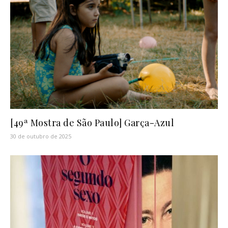
[49ª Mostra de São Paulo] Garça-Azul
30 de outubro de 2025