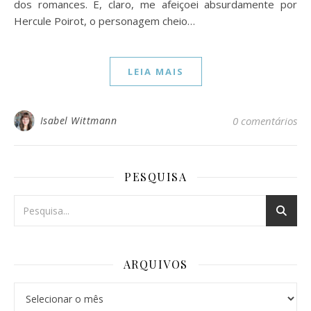
dos romances. E, claro, me afeiçoei absurdamente por
Hercule Poirot, o personagem cheio…
LEIA MAIS
Isabel Wittmann
0 comentários
PESQUISA
ARQUIVOS
Arquivos