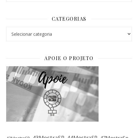
CATEGORIAS
Categorias
APOIE O PROJETO
43MostraSP
44MostraSP