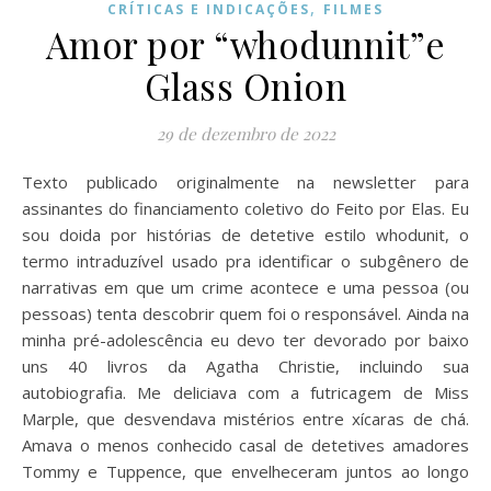
,
CRÍTICAS E INDICAÇÕES
FILMES
Amor por “whodunnit”e
Glass Onion
29 de dezembro de 2022
Texto publicado originalmente na newsletter para
assinantes do financiamento coletivo do Feito por Elas. Eu
sou doida por histórias de detetive estilo whodunit, o
termo intraduzível usado pra identificar o subgênero de
narrativas em que um crime acontece e uma pessoa (ou
pessoas) tenta descobrir quem foi o responsável. Ainda na
minha pré-adolescência eu devo ter devorado por baixo
uns 40 livros da Agatha Christie, incluindo sua
autobiografia. Me deliciava com a futricagem de Miss
Marple, que desvendava mistérios entre xícaras de chá.
Amava o menos conhecido casal de detetives amadores
Tommy e Tuppence, que envelheceram juntos ao longo