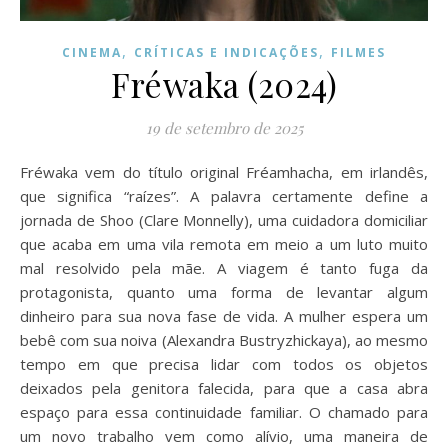
,
,
CINEMA
CRÍTICAS E INDICAÇÕES
FILMES
Fréwaka (2024)
19 de setembro de 2025
Fréwaka vem do título original Fréamhacha, em irlandês,
que significa “raízes”. A palavra certamente define a
jornada de Shoo (Clare Monnelly), uma cuidadora domiciliar
que acaba em uma vila remota em meio a um luto muito
mal resolvido pela mãe. A viagem é tanto fuga da
protagonista, quanto uma forma de levantar algum
dinheiro para sua nova fase de vida. A mulher espera um
bebê com sua noiva (Alexandra Bustryzhickaya), ao mesmo
tempo em que precisa lidar com todos os objetos
deixados pela genitora falecida, para que a casa abra
espaço para essa continuidade familiar. O chamado para
um novo trabalho vem como alívio, uma maneira de