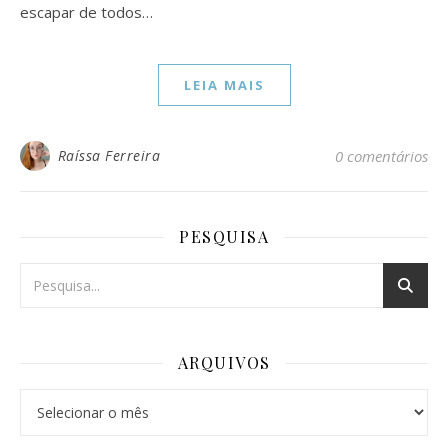
escapar de todos…
LEIA MAIS
Raíssa Ferreira
0 comentários
PESQUISA
ARQUIVOS
Arquivos