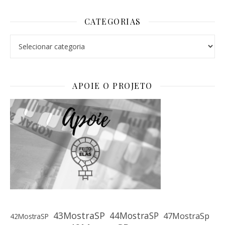
CATEGORIAS
Categorias
APOIE O PROJETO
43MostraSP
44MostraSP
47MostraSp
42MostraSP