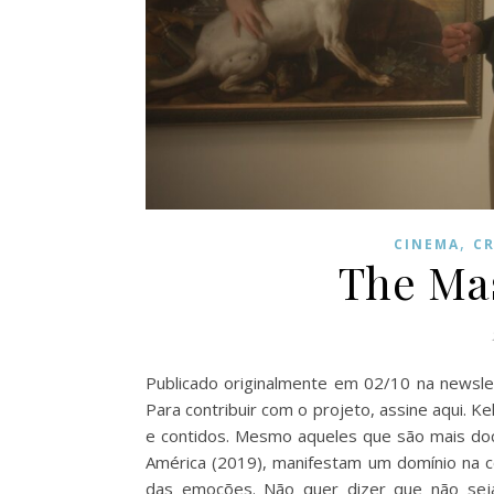
,
CINEMA
CR
The Mas
Publicado originalmente em 02/10 na newslet
Para contribuir com o projeto, assine aqui. 
e contidos. Mesmo aqueles que são mais doc
América (2019), manifestam um domínio na c
das emoções. Não quer dizer que não sej