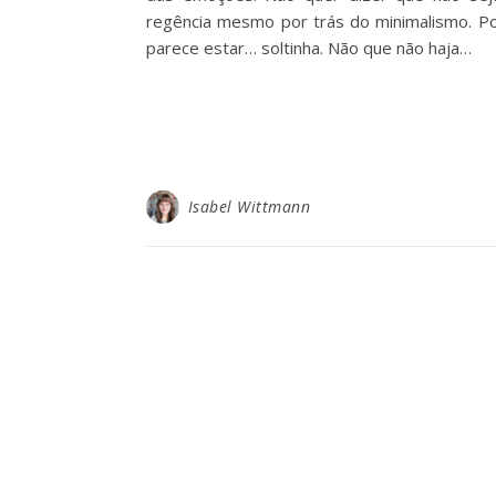
regência mesmo por trás do minimalismo. Po
parece estar… soltinha. Não que não haja…
Isabel Wittmann