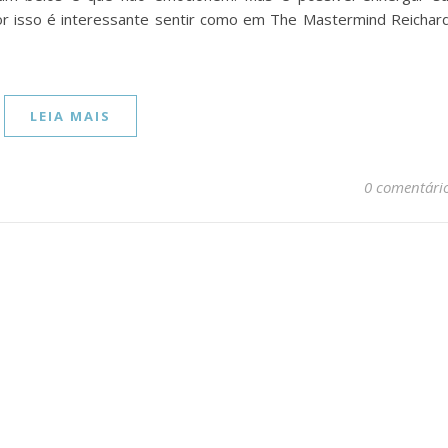
r isso é interessante sentir como em The Mastermind Reichar
LEIA MAIS
0 comentári