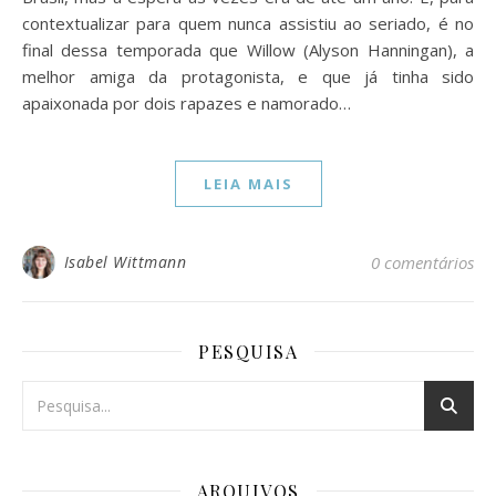
contextualizar para quem nunca assistiu ao seriado, é no
final dessa temporada que Willow (Alyson Hanningan), a
melhor amiga da protagonista, e que já tinha sido
apaixonada por dois rapazes e namorado…
LEIA MAIS
Isabel Wittmann
0 comentários
PESQUISA
ARQUIVOS