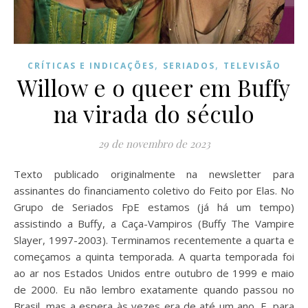
,
,
CRÍTICAS E INDICAÇÕES
SERIADOS
TELEVISÃO
Willow e o queer em Buffy
na virada do século
29 de novembro de 2023
Texto publicado originalmente na newsletter para
assinantes do financiamento coletivo do Feito por Elas. No
Grupo de Seriados FpE estamos (já há um tempo)
assistindo a Buffy, a Caça-Vampiros (Buffy The Vampire
Slayer, 1997-2003). Terminamos recentemente a quarta e
começamos a quinta temporada. A quarta temporada foi
ao ar nos Estados Unidos entre outubro de 1999 e maio
de 2000. Eu não lembro exatamente quando passou no
Brasil, mas a espera às vezes era de até um ano. E, para