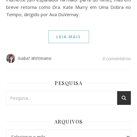
breve retorna como Dra. Kate Murry em Uma Dobra no
Tempo, dirigido por Ava DuVernay.
LEIA MAIS
Isabel Wittmann
0 comentários
PESQUISA
ARQUIVOS
Arquivos