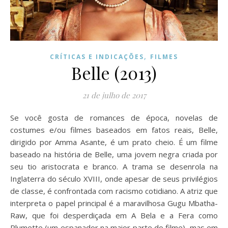
,
CRÍTICAS E INDICAÇÕES
FILMES
Belle (2013)
21 de julho de 2017
Se você gosta de romances de época, novelas de
costumes e/ou filmes baseados em fatos reais, Belle,
dirigido por Amma Asante, é um prato cheio. É um filme
baseado na história de Belle, uma jovem negra criada por
seu tio aristocrata e branco. A trama se desenrola na
Inglaterra do século XVIII, onde apesar de seus privilégios
de classe, é confrontada com racismo cotidiano. A atriz que
interpreta o papel principal é a maravilhosa Gugu Mbatha-
Raw, que foi desperdiçada em A Bela e a Fera como
Plumette (um espanador na maior parte do filme), mas em