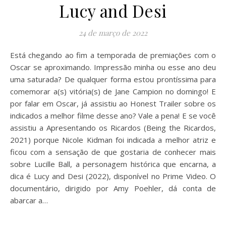
Lucy and Desi
24 de março de 2022
Está chegando ao fim a temporada de premiações com o
Oscar se aproximando. Impressão minha ou esse ano deu
uma saturada? De qualquer forma estou prontíssima para
comemorar a(s) vitória(s) de Jane Campion no domingo! E
por falar em Oscar, já assistiu ao Honest Trailer sobre os
indicados a melhor filme desse ano? Vale a pena! E se você
assistiu a Apresentando os Ricardos (Being the Ricardos,
2021) porque Nicole Kidman foi indicada a melhor atriz e
ficou com a sensação de que gostaria de conhecer mais
sobre Lucille Ball, a personagem histórica que encarna, a
dica é Lucy and Desi (2022), disponível no Prime Video. O
documentário, dirigido por Amy Poehler, dá conta de
abarcar a…