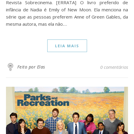
Revista Sobrecinema. [ERRATA] O livro preferido de
infância de Nadia é Emily of New Moon. Ela menciona na
série que as pessoas preferem Anne of Green Gables, da
mesma autora, mas ela não.…
LEIA MAIS
Feito por Elas
0 comentários