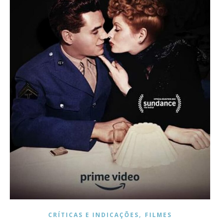
,
CRÍTICAS E INDICAÇÕES
FILMES