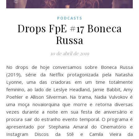
PODCASTS
Drops FpE #17 Boneca
Russa
10 de abril de 2019
No drops de hoje conversamos sobre Boneca Russa
(2019), série da Netflix protagonizada pela Natasha
Lyonne, uma das criadoras em um time totalmente
feminino, ao lado de Leslye Headland, Jamie Babbit, Amy
Poehler e Allison Silverman. Na trama, Nadia Vulvokov é
uma moça novaiorquina que morre e retorna diversas
vezes durante a noite em sua festa de aniversário e
procura sair do estranho evento temporal. O programa é
apresentado por Stephania Amaral do Cinematório e
Instagram Discos da Stê e Camila Vieira da