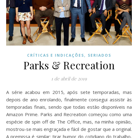
,
CRÍTICAS E INDICAÇÕES
SERIADOS
Parks & Recreation
1 de abril de 2019
A série acabou em 2015, após sete temporadas, mas
depois de ano enrolando, finalmente consegui assistir às
temporadas finais, sendo que todas estão disponíveis na
Amazon Prime. Parks and Recreation começou como uma
espécie de spin off de The Office, mas, na minha opinião,
mostrou-se mais engraçada e fácil de gostar que a original.
A premissa é similar: tirar humor do cotidiano do trabalho,