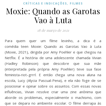
,
CRÍTICAS E INDICAÇÕES
FILMES
Moxie: Quando as Garotas
Vao à Luta
18 de março de 2021
Para quem quer um filme levinho, a dica é a
comédia teen Moxie: Quando as Garotas Vao à Luta
(Moxie, 2021), dirigida por Amy Poehler e que chegou na
Netflix. É a história de uma adolescente chamada Vivian
(Hadley Robinson) que descobre que sua mãe
(interpretada pela própria Amy Poehler) teve sua fase
feminista-riot–grrrl. E então chega uma nova aluna na
escola, Lucy (Alycia Pascual-Pena), e ela não foge de se
posicionar e opinar sobre os assuntos. Com essas novas
influências, Vivian resolve criar uma zine anônima que
aborde os problemas, especialmente o machismo, com
que se depara no ambiente escolar. O filme derrapa às