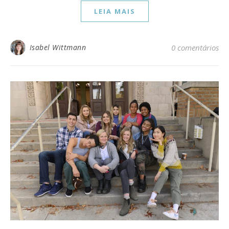
LEIA MAIS
Isabel Wittmann
0 comentários