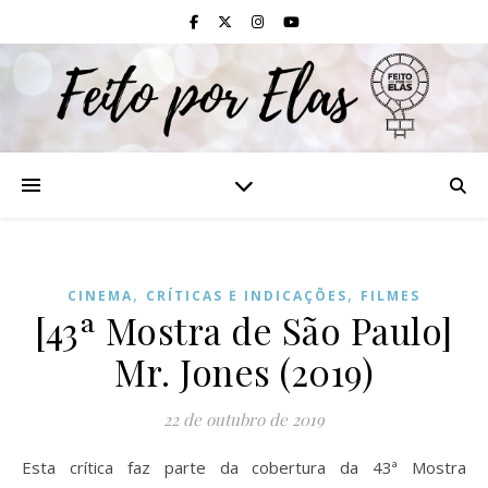
,
,
CINEMA
CRÍTICAS E INDICAÇÕES
FILMES
[43ª Mostra de São Paulo]
Mr. Jones (2019)
22 de outubro de 2019
Esta crítica faz parte da cobertura da 43ª Mostra