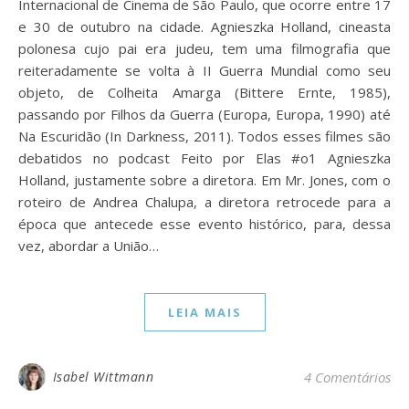
Internacional de Cinema de São Paulo, que ocorre entre 17
e 30 de outubro na cidade. Agnieszka Holland, cineasta
polonesa cujo pai era judeu, tem uma filmografia que
reiteradamente se volta à II Guerra Mundial como seu
objeto, de Colheita Amarga (Bittere Ernte, 1985),
passando por Filhos da Guerra (Europa, Europa, 1990) até
Na Escuridão (In Darkness, 2011). Todos esses filmes são
debatidos no podcast Feito por Elas #o1 Agnieszka
Holland, justamente sobre a diretora. Em Mr. Jones, com o
roteiro de Andrea Chalupa, a diretora retrocede para a
época que antecede esse evento histórico, para, dessa
vez, abordar a União…
LEIA MAIS
Isabel Wittmann
4 Comentários