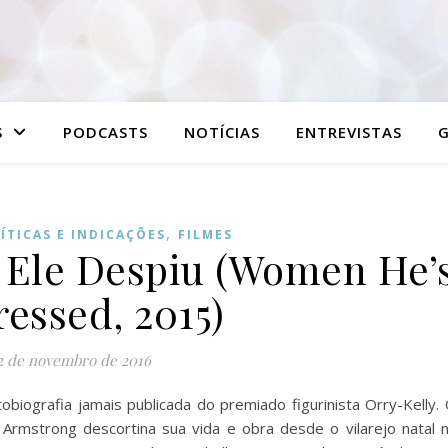
S
PODCASTS
NOTÍCIAS
ENTREVISTAS
G
,
ÍTICAS E INDICAÇÕES
FILMES
 Ele Despiu (Women He’
essed, 2015)
2 de novembro de 2016
obiografia jamais publicada do premiado figurinista Orry-Kelly.
 Armstrong descortina sua vida e obra desde o vilarejo natal 