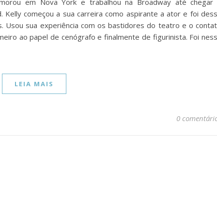
e morou em Nova York e trabalhou na Broadway até chegar
 Kelly começou a sua carreira como aspirante a ator e foi des
 Usou sua experiência com os bastidores do teatro e o conta
imeiro ao papel de cenógrafo e finalmente de figurinista. Foi nes
LEIA MAIS
0 comentári