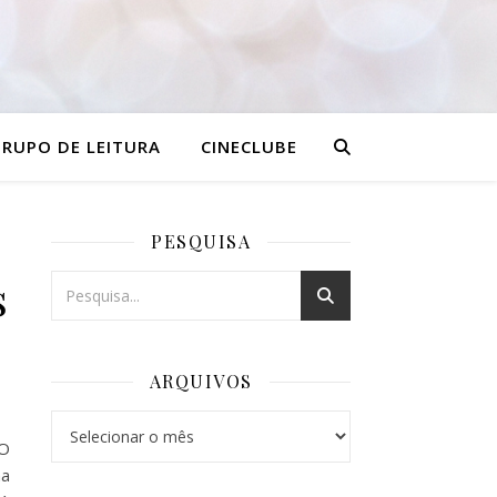
RUPO DE LEITURA
CINECLUBE
PESQUISA
s
ARQUIVOS
Arquivos
 O
na