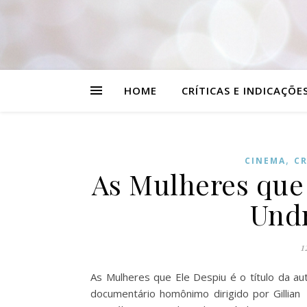
HOME
CRÍTICAS E INDICAÇÕE
,
CINEMA
CR
As Mulheres que
Undr
1
As Mulheres que Ele Despiu é o título da aut
documentário homônimo dirigido por Gillian