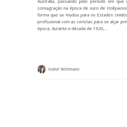
Austrália, passando pelo período em qu
consagração na época de ouro de Hollywood.
forma que se mudou para os Estados Unidos.
profissional com as coristas para se alçar pr
época, durante a década de 1920,…
Isabel Wittmann