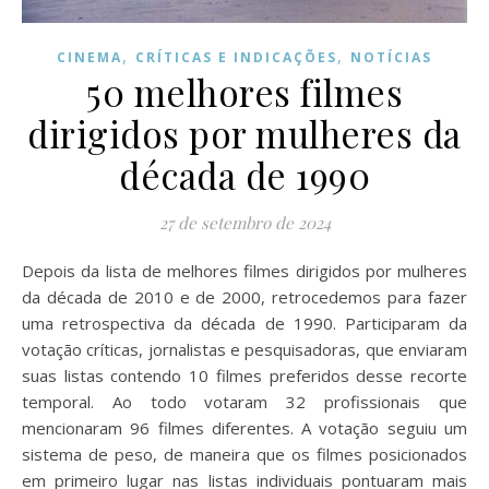
,
,
CINEMA
CRÍTICAS E INDICAÇÕES
NOTÍCIAS
50 melhores filmes
dirigidos por mulheres da
década de 1990
27 de setembro de 2024
Depois da lista de melhores filmes dirigidos por mulheres
da década de 2010 e de 2000, retrocedemos para fazer
uma retrospectiva da década de 1990. Participaram da
votação críticas, jornalistas e pesquisadoras, que enviaram
suas listas contendo 10 filmes preferidos desse recorte
temporal. Ao todo votaram 32 profissionais que
mencionaram 96 filmes diferentes. A votação seguiu um
sistema de peso, de maneira que os filmes posicionados
em primeiro lugar nas listas individuais pontuaram mais