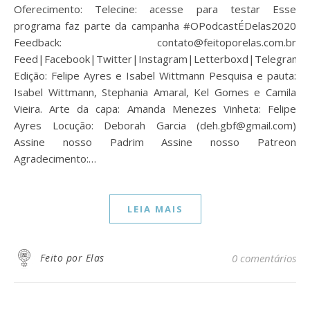
Oferecimento: Telecine: acesse para testar Esse
programa faz parte da campanha #OPodcastÉDelas2020
Feedback: contato@feitoporelas.com.br
Feed|Facebook|Twitter|Instagram|Letterboxd|Telegram
Edição: Felipe Ayres e Isabel Wittmann Pesquisa e pauta:
Isabel Wittmann, Stephania Amaral, Kel Gomes e Camila
Vieira. Arte da capa: Amanda Menezes Vinheta: Felipe
Ayres Locução: Deborah Garcia (deh.gbf@gmail.com)
Assine nosso Padrim Assine nosso Patreon
Agradecimento:…
LEIA MAIS
Feito por Elas
0 comentários