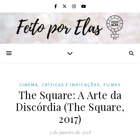
,
,
CINEMA
CRÍTICAS E INDICAÇÕES
FILMES
The Square: A Arte da
Discórdia (The Square,
2017)
5 de janeiro de 2018