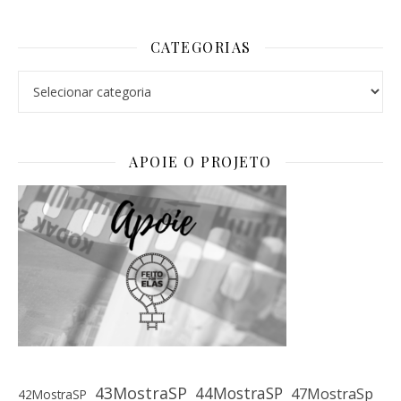
CATEGORIAS
Categorias
APOIE O PROJETO
43MostraSP
44MostraSP
47MostraSp
42MostraSP