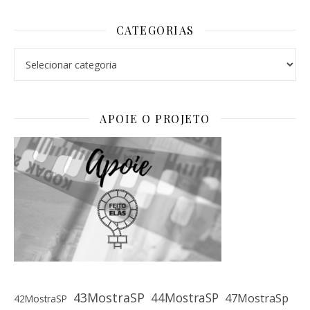
CATEGORIAS
Categorias
APOIE O PROJETO
43MostraSP
44MostraSP
47MostraSp
42MostraSP