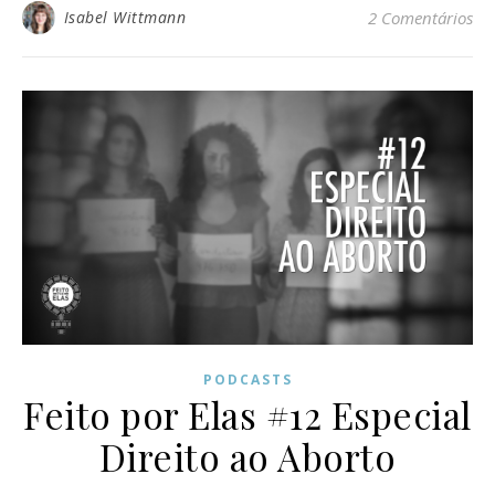
Isabel Wittmann
2 Comentários
PODCASTS
Feito por Elas #12 Especial
Direito ao Aborto