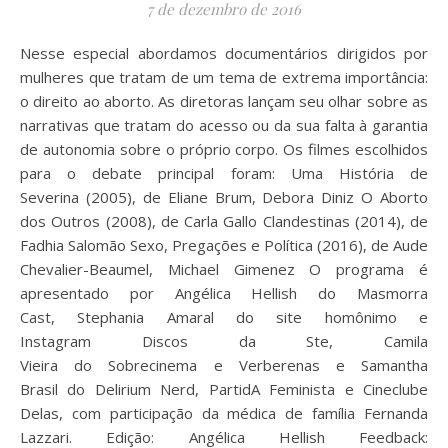
7 de dezembro de 2016
Nesse especial abordamos documentários dirigidos por
mulheres que tratam de um tema de extrema importância:
o direito ao aborto. As diretoras lançam seu olhar sobre as
narrativas que tratam do acesso ou da sua falta à garantia
de autonomia sobre o próprio corpo. Os filmes escolhidos
para o debate principal foram: Uma História de
Severina (2005), de Eliane Brum, Debora Diniz O Aborto
dos Outros (2008), de Carla Gallo Clandestinas (2014), de
Fadhia Salomão Sexo, Pregações e Política (2016), de Aude
Chevalier-Beaumel, Michael Gimenez O programa é
apresentado por Angélica Hellish do Masmorra
Cast, Stephania Amaral do site homônimo e
Instagram Discos da Ste, Camila
Vieira do Sobrecinema e Verberenas e Samantha
Brasil do Delirium Nerd, PartidA Feminista e Cineclube
Delas, com participação da médica de família Fernanda
Lazzari. Edição: Angélica Hellish Feedback: