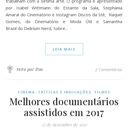
trabalham com a sétima arte. O programa é apresentado
por Isabel Wittmann do Estante da Sala, Stephania
Amaral do Cinematório e Instagram Discos da Stê, Raquel
Gomes, do Cinematório e Moda Útil e Samantha
Brasil do Delirium Nerd, Sobre…
LEIA MAIS
Feito por Elas
2 Comentários
,
,
CINEMA
CRÍTICAS E INDICAÇÕES
FILMES
Melhores documentários
assistidos em 2017
27 de dezembro de 2017