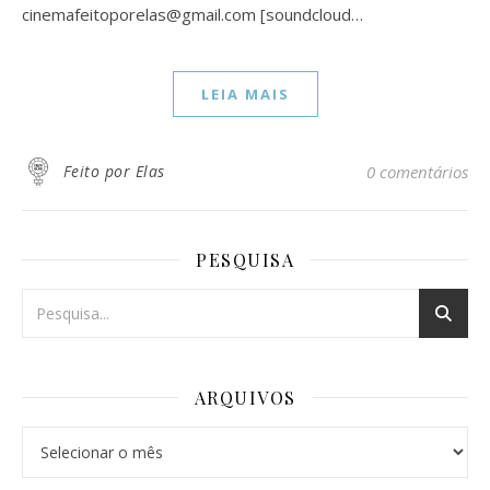
cinemafeitoporelas@gmail.com [soundcloud…
LEIA MAIS
Feito por Elas
0 comentários
PESQUISA
ARQUIVOS
Arquivos