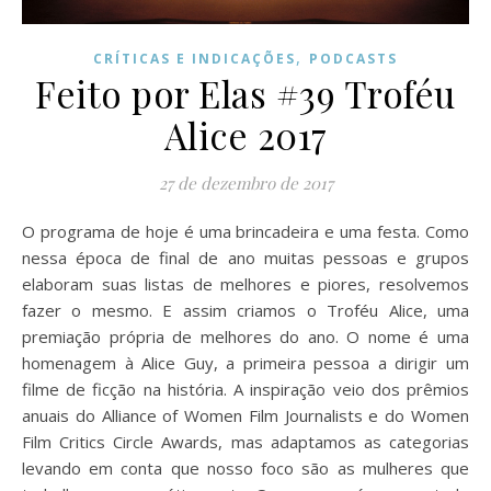
,
CRÍTICAS E INDICAÇÕES
PODCASTS
Feito por Elas #39 Troféu
Alice 2017
27 de dezembro de 2017
O programa de hoje é uma brincadeira e uma festa. Como
nessa época de final de ano muitas pessoas e grupos
elaboram suas listas de melhores e piores, resolvemos
fazer o mesmo. E assim criamos o Troféu Alice, uma
premiação própria de melhores do ano. O nome é uma
homenagem à Alice Guy, a primeira pessoa a dirigir um
filme de ficção na história. A inspiração veio dos prêmios
anuais do Alliance of Women Film Journalists e do Women
Film Critics Circle Awards, mas adaptamos as categorias
levando em conta que nosso foco são as mulheres que