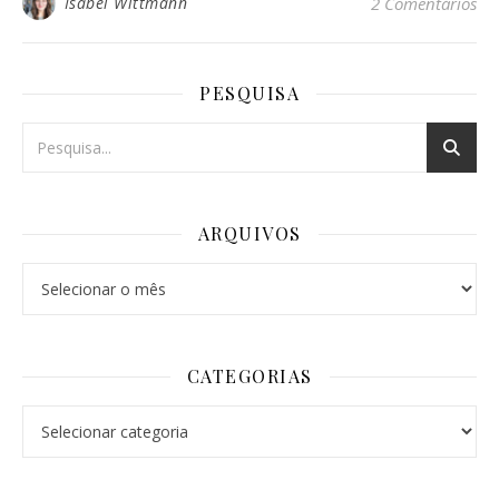
Isabel Wittmann
2 Comentários
PESQUISA
ARQUIVOS
Arquivos
CATEGORIAS
Categorias