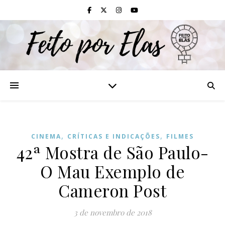
,
,
CINEMA
CRÍTICAS E INDICAÇÕES
FILMES
42ª Mostra de São Paulo-
O Mau Exemplo de
Cameron Post
3 de novembro de 2018