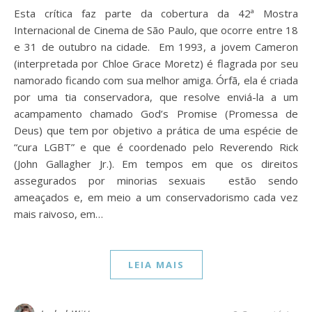
Esta crítica faz parte da cobertura da 42ª Mostra
Internacional de Cinema de São Paulo, que ocorre entre 18
e 31 de outubro na cidade. Em 1993, a jovem Cameron
(interpretada por Chloe Grace Moretz) é flagrada por seu
namorado ficando com sua melhor amiga. Órfã, ela é criada
por uma tia conservadora, que resolve enviá-la a um
acampamento chamado God’s Promise (Promessa de
Deus) que tem por objetivo a prática de uma espécie de
“cura LGBT” e que é coordenado pelo Reverendo Rick
(John Gallagher Jr.). Em tempos em que os direitos
assegurados por minorias sexuais estão sendo
ameaçados e, em meio a um conservadorismo cada vez
mais raivoso, em…
LEIA MAIS