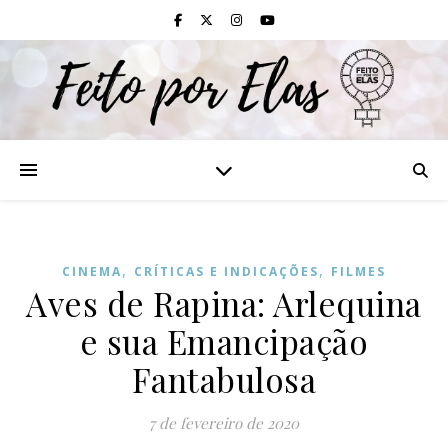
,
,
CINEMA
CRÍTICAS E INDICAÇÕES
FILMES
Aves de Rapina: Arlequina
e sua Emancipação
Fantabulosa
7 de fevereiro de 2020