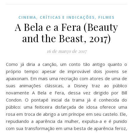
,
,
CINEMA
CRÍTICAS E INDICAÇÕES
FILMES
A Bela e a Fera (Beauty
and the Beast, 2017)
16 de março de 2017
Como já diria a canção, um conto tão antigo quanto o
próprio tempo: apesar de improvável dois jovens se
apaixonam. Em mais uma recriação com atores de uma de
suas animações clássicas, a Disney traz ao público
novamente A Bela e Fera, dessa vez dirigido por Bill
Condon. O pontapé inicial da trama já é conhecida do
público: uma feiticeira disfarçada de idosa oferece uma
rosa em troca de abrigo a um príncipe em seu castelo. Ele,
repudiando a aparência da mulher, expulsa-a e é punido
com sua transformação em uma besta de aparência feroz,