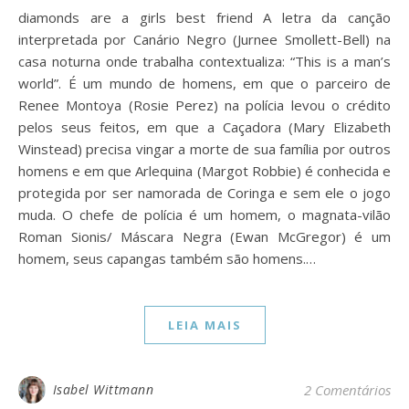
diamonds are a girls best friend A letra da canção
interpretada por Canário Negro (Jurnee Smollett-Bell) na
casa noturna onde trabalha contextualiza: “This is a man’s
world”. É um mundo de homens, em que o parceiro de
Renee Montoya (Rosie Perez) na polícia levou o crédito
pelos seus feitos, em que a Caçadora (Mary Elizabeth
Winstead) precisa vingar a morte de sua família por outros
homens e em que Arlequina (Margot Robbie) é conhecida e
protegida por ser namorada de Coringa e sem ele o jogo
muda. O chefe de polícia é um homem, o magnata-vilão
Roman Sionis/ Máscara Negra (Ewan McGregor) é um
homem, seus capangas também são homens.…
LEIA MAIS
Isabel Wittmann
2 Comentários