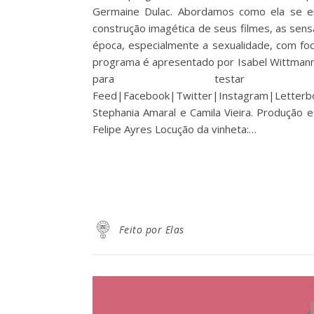
Germaine Dulac. Abordamos como ela se enc
construção imagética de seus filmes, as se
época, especialmente a sexualidade, com foc
programa é apresentado por Isabel Wittmann, 
para testar Feedback
Feed|Facebook|Twitter|Instagram|Letter
Stephania Amaral e Camila Vieira. Produção 
Felipe Ayres Locução da vinheta:…
Feito por Elas