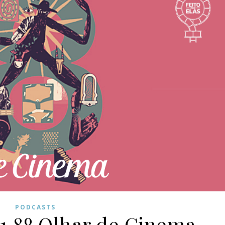
PODCASTS
1 8º Olhar de Cinema