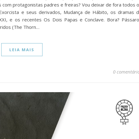
mes com protagonistas padres e freiras? Vou deixar de fora todos 
 Exorcista e seus derivados, Mudança de Hábito, os dramas 
 XXI, e os recentes Os Dois Papas e Conclave. Bora? Pássar
eridos (The Thorn…
LEIA MAIS
0 comentári