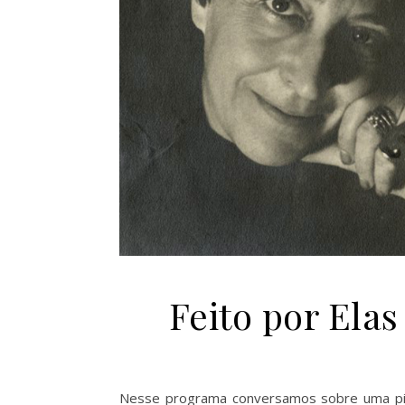
Feito por Ela
Nesse programa conversamos sobre uma pionei