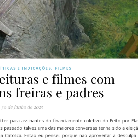
,
ÍTICAS E INDICAÇÕES
FILMES
leituras e filmes com
s freiras e padres
30 de junho de 2025
ter para assinantes do financiamento coletivo do Feito por Ela
Mês passado talvez uma das maiores conversas tenha sido a eleiç
 Católica. Então eu pensei: porque não aproveitar a desculpa