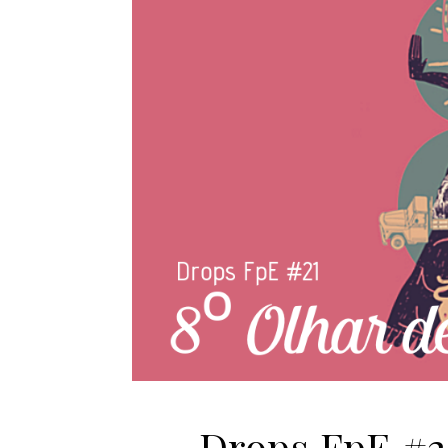
Drops FpE #2