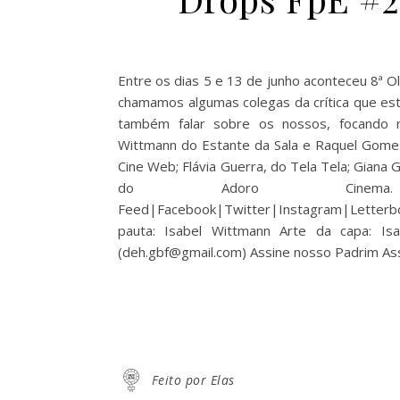
Entre os dias 5 e 13 de junho aconteceu 8ª O
chamamos algumas colegas da crítica que es
também falar sobre os nossos, focando 
Wittmann do Estante da Sala e Raquel Gomes
Cine Web; Flávia Guerra, do Tela Tela; Giana
do Adoro Cinema. Feedb
Feed|Facebook|Twitter|Instagram|Letterbox
pauta: Isabel Wittmann Arte da capa: Isa
(deh.gbf@gmail.com) Assine nosso Padrim As
Feito por Elas