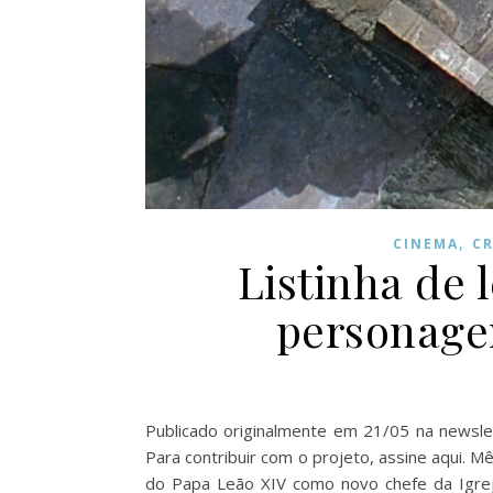
,
CINEMA
CR
Listinha de 
personagen
Publicado originalmente em 21/05 na newslet
Para contribuir com o projeto, assine aqui. 
do Papa Leão XIV como novo chefe da Igreja