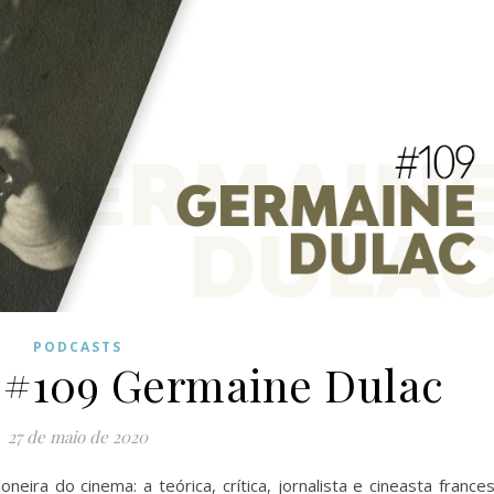
PODCASTS
s #109 Germaine Dulac
27 de maio de 2020
ra do cinema: a teórica, crítica, jornalista e cineasta france