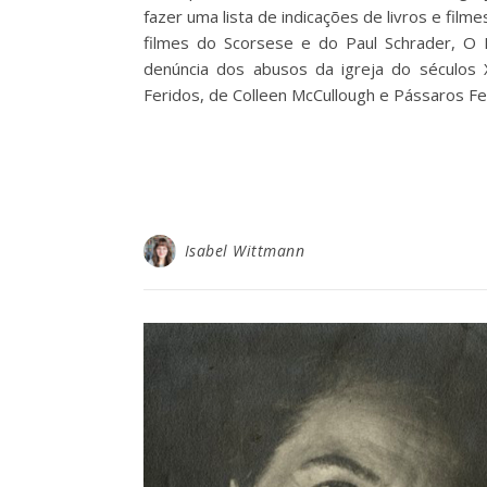
fazer uma lista de indicações de livros e fil
filmes do Scorsese e do Paul Schrader, O
denúncia dos abusos da igreja do séculos
Feridos, de Colleen McCullough e Pássaros F
Isabel Wittmann