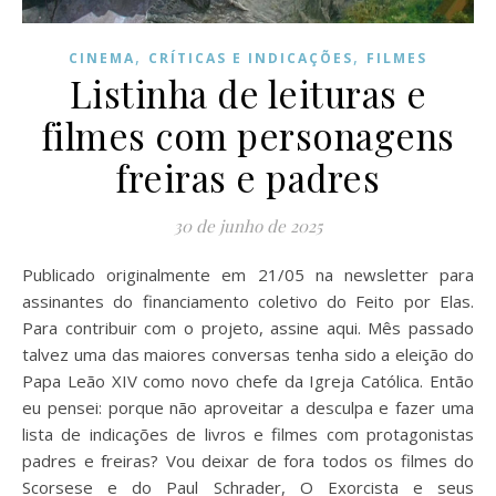
,
,
CINEMA
CRÍTICAS E INDICAÇÕES
FILMES
Listinha de leituras e
filmes com personagens
freiras e padres
30 de junho de 2025
Publicado originalmente em 21/05 na newsletter para
assinantes do financiamento coletivo do Feito por Elas.
Para contribuir com o projeto, assine aqui. Mês passado
talvez uma das maiores conversas tenha sido a eleição do
Papa Leão XIV como novo chefe da Igreja Católica. Então
eu pensei: porque não aproveitar a desculpa e fazer uma
lista de indicações de livros e filmes com protagonistas
padres e freiras? Vou deixar de fora todos os filmes do
Scorsese e do Paul Schrader, O Exorcista e seus