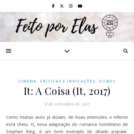
,
,
CINEMA
CRÍTICAS E INDICAÇÕES
FILMES
It: A Coisa (It, 2017)
8 de setembro de 2017
Como muitas avós já diziam, de boas intensões o inferno
está cheio. It, nova adaptação do romance homônimo de
Stephen King, é um bom exemplo do ditado popular.