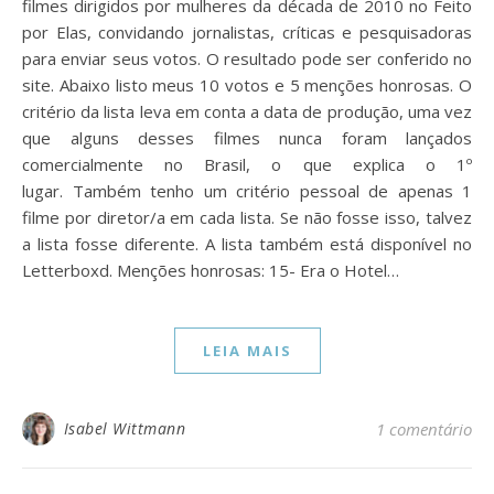
filmes dirigidos por mulheres da década de 2010 no Feito
por Elas, convidando jornalistas, críticas e pesquisadoras
para enviar seus votos. O resultado pode ser conferido no
site. Abaixo listo meus 10 votos e 5 menções honrosas. O
critério da lista leva em conta a data de produção, uma vez
que alguns desses filmes nunca foram lançados
comercialmente no Brasil, o que explica o 1º
lugar. Também tenho um critério pessoal de apenas 1
filme por diretor/a em cada lista. Se não fosse isso, talvez
a lista fosse diferente. A lista também está disponível no
Letterboxd. Menções honrosas: 15- Era o Hotel…
LEIA MAIS
Isabel Wittmann
1 comentário