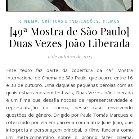
,
,
CINEMA
CRÍTICAS E INDICAÇÕES
FILMES
[49ª Mostra de São Paulo]
Duas Vezes João Liberada
9 de outubro de 2025
Este texto faz parte da cobertura da 49ª Mostra
Internacional de Cinema de São Paulo, que ocorre entre 16
e 30 de outubro. Uma daquelas pequenas pérolas com as
quais esbarramos em festivais, Duas Vezes João Liberada
é um filme que desafia noções de representatividade e
representação no cinema, nesse caso envolvendo
questões de gênero. Dirigido por Paula Tomás Marques e
roteirizado por ela em parceria com a atriz June João, que
interpreta a personagem principal, o filme funciona como
um meta-comentário sobre o próprio fazer cinema,