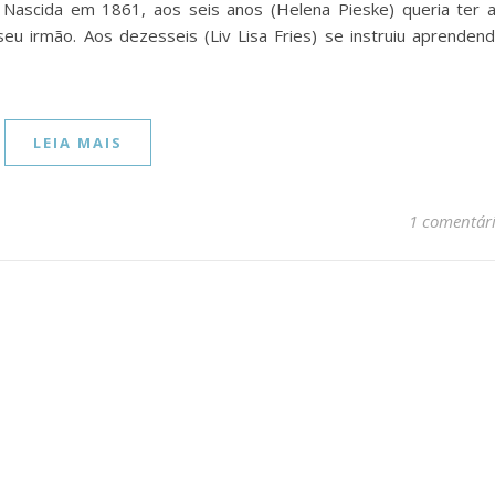
 Nascida em 1861, aos seis anos (Helena Pieske) queria ter 
u irmão. Aos dezesseis (Liv Lisa Fries) se instruiu aprenden
LEIA MAIS
1 comentár