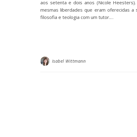
aos setenta e dois anos (Nicole Heesters).
mesmas liberdades que eram oferecidas a se
filosofia e teologia com um tutor.…
Isabel Wittmann