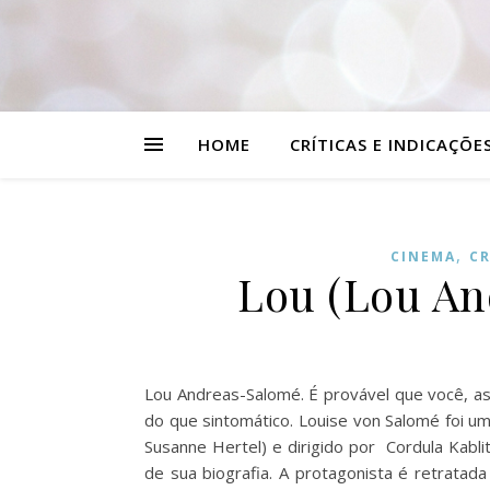
HOME
CRÍTICAS E INDICAÇÕE
,
CINEMA
CR
Lou (Lou An
Lou Andreas-Salomé. É provável que você, as
do que sintomático. Louise von Salomé foi um
Susanne Hertel) e dirigido por Cordula Kabl
de sua biografia. A protagonista é retrata