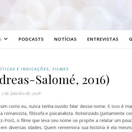
S
PODCASTS
NOTÍCIAS
ENTREVISTAS
G
,
ÍTICAS E INDICAÇÕES
FILMES
dreas-Salomé, 2016)
5 de janeiro de 2018
sim como eu, nunca tenha ouvido falar desse nome. E isso é ma
a romancista, filósofa e psicanalista. Roteirizado (juntamente c
itz-Post, o filme que leva seu nome se propõe a relatar um pou
da em diversas idades. Quem rememora sua história é ela mesm