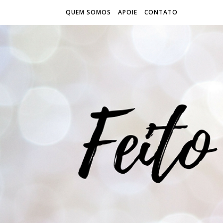
QUEM SOMOS
APOIE
CONTATO