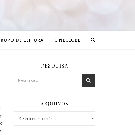
RUPO DE LEITURA
CINECLUBE
PESQUISA
ARQUIVOS
is
Arquivos
om
co
a,