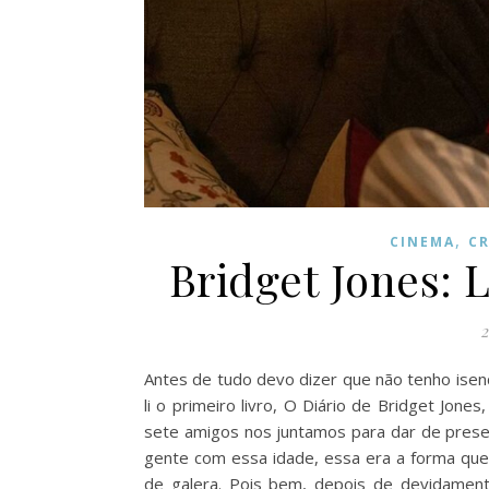
,
CINEMA
CR
Bridget Jones: 
2
Antes de tudo devo dizer que não tenho isen
li o primeiro livro, O Diário de Bridget Jone
sete amigos nos juntamos para dar de presen
gente com essa idade, essa era a forma que
de galera. Pois bem, depois de devidamen