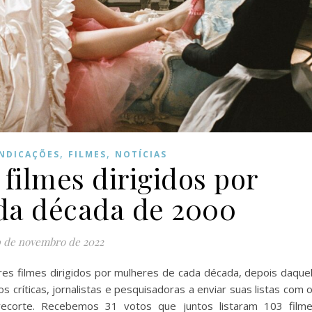
,
,
INDICAÇÕES
FILMES
NOTÍCIAS
filmes dirigidos por
da década de 2000
 de novembro de 2022
res filmes dirigidos por mulheres de cada década, depois daque
ríticas, jornalistas e pesquisadoras a enviar suas listas com 
recorte. Recebemos 31 votos que juntos listaram 103 film