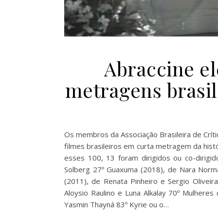
Abraccine e
metragens brasil
Os membros da Associação Brasileira de Crít
filmes brasileiros em curta metragem da histó
esses 100, 13 foram dirigidos ou co-dirigi
Solberg 27º Guaxuma (2018), de Nara Norman
(2011), de Renata Pinheiro e Sergio Oliveir
Aloysio Raulino e Luna Alkalay 70º Mulhere
Yasmin Thayná 83º Kyrie ou o…