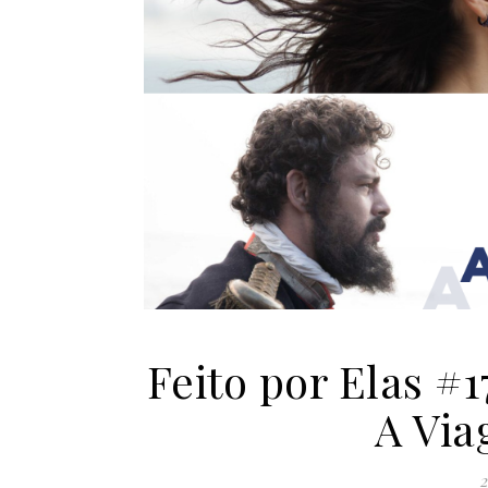
Feito por Elas #1
A Via
2