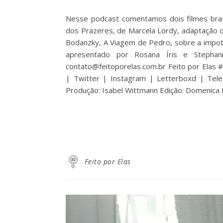
Nesse podcast comentamos dois filmes brasi
dos Prazeres, de Marcela Lordy, adaptação do
Bodanzky, A Viagem de Pedro, sobre a impotê
apresentado por Rosana Íris e Stephani
contato@feitoporelas.com.br Feito por Elas
| Twitter | Instagram | Letterboxd | Teleg
Produção: Isabel Wittmann Edição: Domenica
Feito por Elas