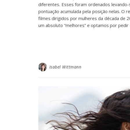
diferentes. Esses foram ordenados levando-s
pontuação acumulada pela posição nelas. O r
filmes dirigidos por mulheres da década de 
um absoluto “melhores” e optamos por pedir 
Isabel Wittmann