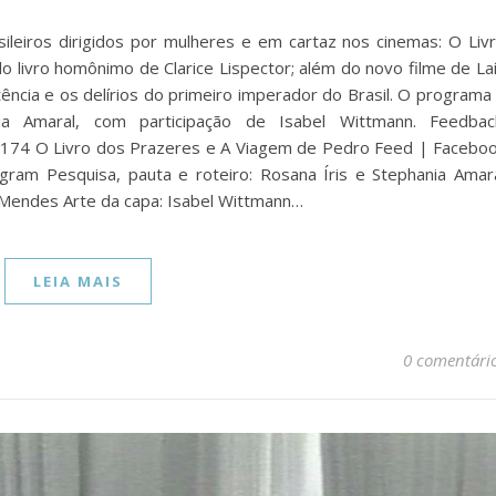
leiros dirigidos por mulheres e em cartaz nos cinemas: O Liv
 livro homônimo de Clarice Lispector; além do novo filme de La
ncia e os delírios do primeiro imperador do Brasil. O programa
a Amaral, com participação de Isabel Wittmann. Feedbac
 #174 O Livro dos Prazeres e A Viagem de Pedro Feed | Facebo
ram Pesquisa, pauta e roteiro: Rosana Íris e Stephania Amar
 Mendes Arte da capa: Isabel Wittmann…
LEIA MAIS
0 comentári