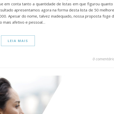
e em conta tanto a quantidade de listas em que figurou quanto
esultado apresentamos agora na forma desta lista de 50 melhor
2000. Apesar do nome, talvez inadequado, nossa proposta foge 
o mais afetivo e pessoal…
LEIA MAIS
0 comentári