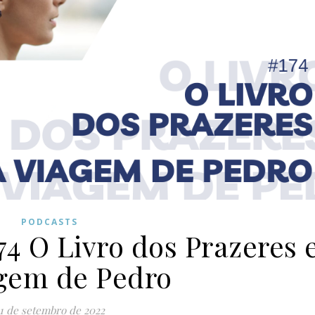
PODCASTS
74 O Livro dos Prazeres 
gem de Pedro
1 de setembro de 2022