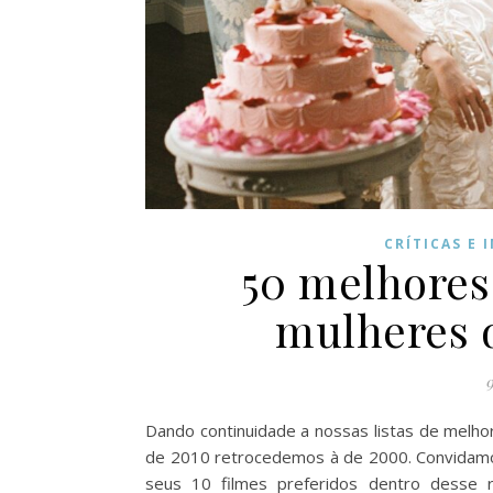
CRÍTICAS E 
50 melhores 
mulheres 
9
Dando continuidade a nossas listas de melho
de 2010 retrocedemos à de 2000. Convidamos c
seus 10 filmes preferidos dentro desse 