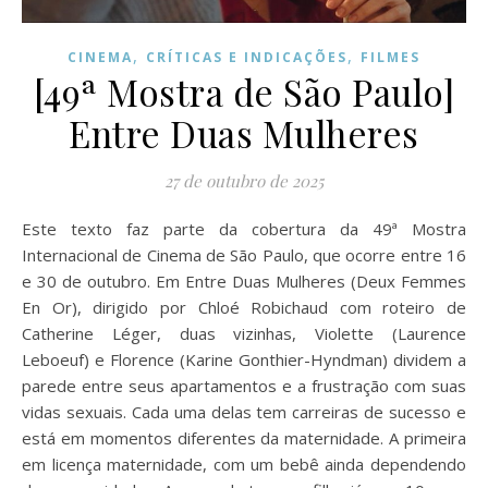
,
,
CINEMA
CRÍTICAS E INDICAÇÕES
FILMES
[49ª Mostra de São Paulo]
Entre Duas Mulheres
27 de outubro de 2025
Este texto faz parte da cobertura da 49ª Mostra
Internacional de Cinema de São Paulo, que ocorre entre 16
e 30 de outubro. Em Entre Duas Mulheres (Deux Femmes
En Or), dirigido por Chloé Robichaud com roteiro de
Catherine Léger, duas vizinhas, Violette (Laurence
Leboeuf) e Florence (Karine Gonthier-Hyndman) dividem a
parede entre seus apartamentos e a frustração com suas
vidas sexuais. Cada uma delas tem carreiras de sucesso e
está em momentos diferentes da maternidade. A primeira
em licença maternidade, com um bebê ainda dependendo