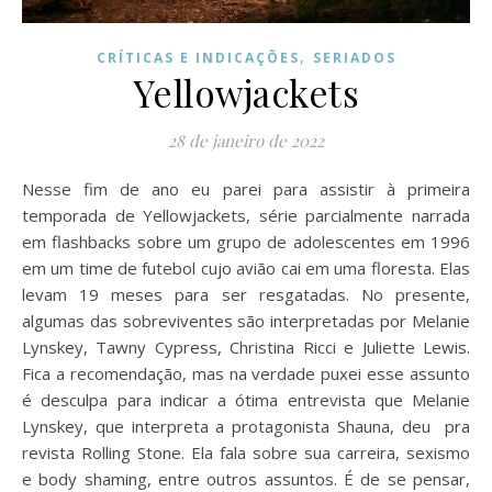
,
CRÍTICAS E INDICAÇÕES
SERIADOS
Yellowjackets
28 de janeiro de 2022
Nesse fim de ano eu parei para assistir à primeira
temporada de Yellowjackets, série parcialmente narrada
em flashbacks sobre um grupo de adolescentes em 1996
em um time de futebol cujo avião cai em uma floresta. Elas
levam 19 meses para ser resgatadas. No presente,
algumas das sobreviventes são interpretadas por Melanie
Lynskey, Tawny Cypress, Christina Ricci e Juliette Lewis.
Fica a recomendação, mas na verdade puxei esse assunto
é desculpa para indicar a ótima entrevista que Melanie
Lynskey, que interpreta a protagonista Shauna, deu pra
revista Rolling Stone. Ela fala sobre sua carreira, sexismo
e body shaming, entre outros assuntos. É de se pensar,