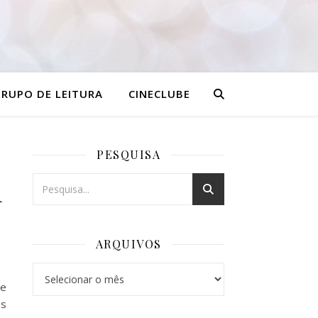
RUPO DE LEITURA
CINECLUBE
PESQUISA
l
ARQUIVOS
Arquivos
 e
as