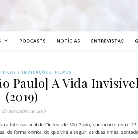
S
PODCASTS
NOTÍCIAS
ENTREVISTAS
G
,
ÍTICAS E INDICAÇÕES
FILMES
o Paulo] A Vida Invisíve
(2019)
 de novembro de 2019
ostra Internacional de Cinema de São Paulo, que ocorre entre 17
tas, de forma onírica, do que virá a seguir: as duas irmãs, sentad