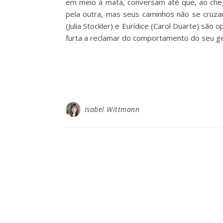
em meio à mata, conversam até que, ao che
pela outra, mas seus caminhos não se cruza
(Julia Stockler) e Eurídice (Carol Duarte) sã
furta a reclamar do comportamento do seu g
Isabel Wittmann