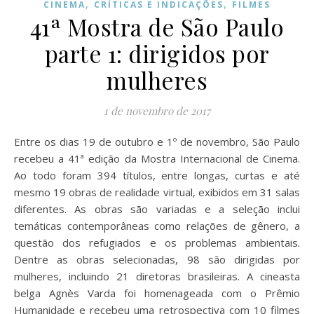
,
,
CINEMA
CRÍTICAS E INDICAÇÕES
FILMES
41ª Mostra de São Paulo
parte 1: dirigidos por
mulheres
1 de novembro de 2017
Entre os dias 19 de outubro e 1º de novembro, São Paulo
recebeu a 41ª edição da Mostra Internacional de Cinema.
Ao todo foram 394 títulos, entre longas, curtas e até
mesmo 19 obras de realidade virtual, exibidos em 31 salas
diferentes. As obras são variadas e a seleção inclui
temáticas contemporâneas como relações de gênero, a
questão dos refugiados e os problemas ambientais.
Dentre as obras selecionadas, 98 são dirigidas por
mulheres, incluindo 21 diretoras brasileiras. A cineasta
belga Agnès Varda foi homenageada com o Prêmio
Humanidade e recebeu uma retrospectiva com 10 filmes