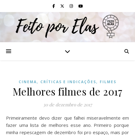
,
,
CINEMA
CRÍTICAS E INDICAÇÕES
FILMES
Melhores filmes de 2017
30 de dezembro de 2017
Primeiramente devo dizer que falhei miseravelmente em
fazer uma lista de melhores esse ano. Primeiro porque
minha repescagem de dezembro foi pro espaço, mais por