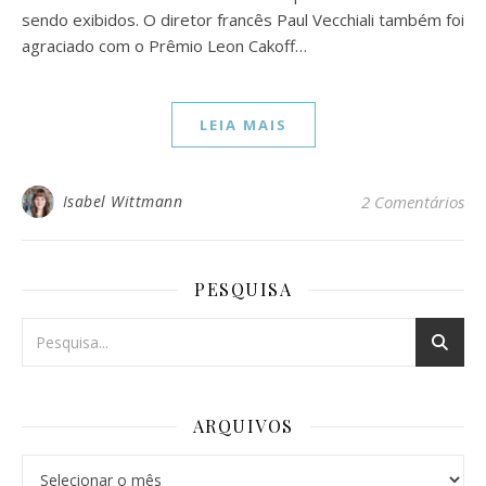
sendo exibidos. O diretor francês Paul Vecchiali também foi
agraciado com o Prêmio Leon Cakoff…
LEIA MAIS
Isabel Wittmann
2 Comentários
PESQUISA
ARQUIVOS
Arquivos