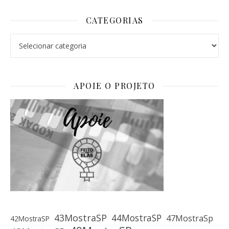
CATEGORIAS
Categorias
APOIE O PROJETO
43MostraSP
44MostraSP
47MostraSp
42MostraSP