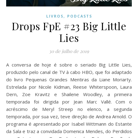
,
LIVROS
PODCASTS
Drops FpE #23 Big Little
Lies
30 de julho de 2019
A conversa de hoje é sobre o seriado Big Little Lies,
produzido pelo canal de TV à cabo HBO, que foi adaptado
do livro Pequenas Grandes Mentiras da Liane Moriarty.
Estrelada por Nicole Kidman, Reese Whiterspoon, Laura
Dern, Zoe Kravitz e Shailene Woodley, a primeira
temporada foi dirigida por Jean Marc Vallé. Com o
acréscimo de Meryl Streep no elenco, a segunda
temporada, por sua vez, teve direção de Andrea Arnold. O
programa é apresentado por Isabel Wittmann do Estante
da Sala e traz a convidada Domenica Mendes, do Perdidos