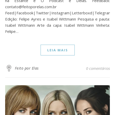
na Estante e O Podcast é Delas. Feedback:
contato@feitoporelas.com.br
Feed|Facebook|Twitter|Instagram|Letterboxd|Telegram
Edição: Felipe Ayres e Isabel Wittmann Pesquisa e pauta:
Isabel Wittmann Arte da capa: Isabel Wittmann Vinheta:
Felipe…
LEIA MAIS
Feito por Elas
0 comentários