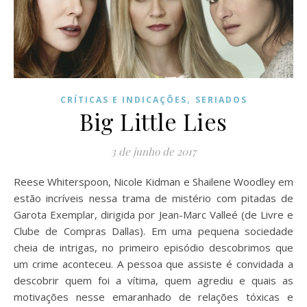
,
CRÍTICAS E INDICAÇÕES
SERIADOS
Big Little Lies
3 de junho de 2017
Reese Whiterspoon, Nicole Kidman e Shailene Woodley em
estão incríveis nessa trama de mistério com pitadas de
Garota Exemplar, dirigida por Jean-Marc Valleé (de Livre e
Clube de Compras Dallas). Em uma pequena sociedade
cheia de intrigas, no primeiro episódio descobrimos que
um crime aconteceu. A pessoa que assiste é convidada a
descobrir quem foi a vítima, quem agrediu e quais as
motivações nesse emaranhado de relações tóxicas e