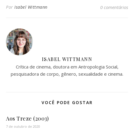
Por
Isabel Wittmann
0 comentários
ISABEL WITTMANN
Crítica de cinema, doutora em Antropologia Social,
pesquisadora de corpo, gênero, sexualidade e cinema.
VOCÊ PODE GOSTAR
Aos Treze (2003)
7 de outubro de 2020