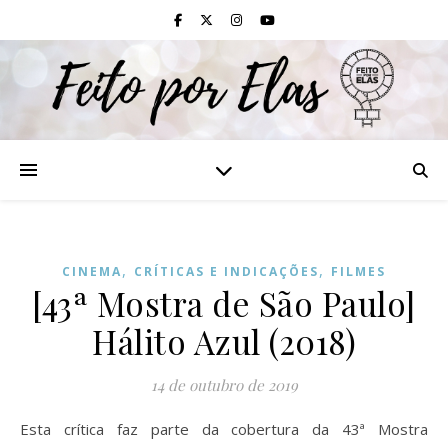
,
,
CINEMA
CRÍTICAS E INDICAÇÕES
FILMES
[43ª Mostra de São Paulo]
Hálito Azul (2018)
14 de outubro de 2019
Esta crítica faz parte da cobertura da 43ª Mostra