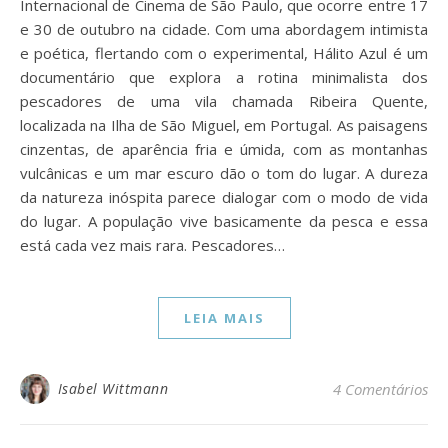
Internacional de Cinema de São Paulo, que ocorre entre 17
e 30 de outubro na cidade. Com uma abordagem intimista
e poética, flertando com o experimental, Hálito Azul é um
documentário que explora a rotina minimalista dos
pescadores de uma vila chamada Ribeira Quente,
localizada na Ilha de São Miguel, em Portugal. As paisagens
cinzentas, de aparência fria e úmida, com as montanhas
vulcânicas e um mar escuro dão o tom do lugar. A dureza
da natureza inóspita parece dialogar com o modo de vida
do lugar. A população vive basicamente da pesca e essa
está cada vez mais rara. Pescadores…
LEIA MAIS
Isabel Wittmann
4 Comentários