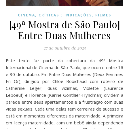
,
,
CINEMA
CRÍTICAS E INDICAÇÕES
FILMES
[49ª Mostra de São Paulo]
Entre Duas Mulheres
27 de outubro de 2025
Este texto faz parte da cobertura da 49ª Mostra
Internacional de Cinema de São Paulo, que ocorre entre 16
e 30 de outubro. Em Entre Duas Mulheres (Deux Femmes
En Or), dirigido por Chloé Robichaud com roteiro de
Catherine Léger, duas vizinhas, Violette (Laurence
Leboeuf) e Florence (Karine Gonthier-Hyndman) dividem a
parede entre seus apartamentos e a frustração com suas
vidas sexuais. Cada uma delas tem carreiras de sucesso e
está em momentos diferentes da maternidade. A primeira
em licença maternidade, com um bebê ainda dependendo