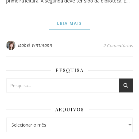
primeira leitura. A segunda deve ter sido da biblioteca. E…
LEIA MAIS
Isabel Wittmann
2 Comentários
PESQUISA
ARQUIVOS
Arquivos