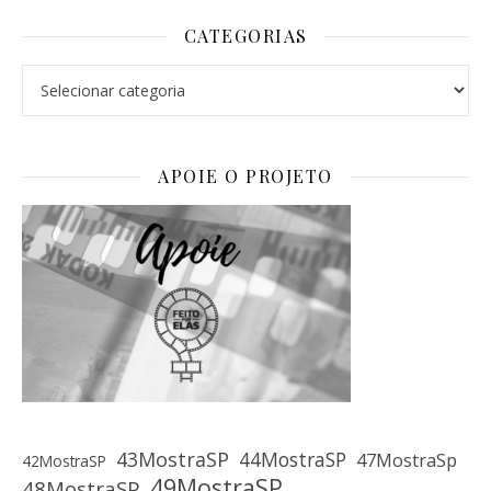
CATEGORIAS
Categorias
APOIE O PROJETO
43MostraSP
44MostraSP
47MostraSp
42MostraSP
49MostraSP
48MostraSP