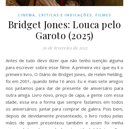
,
,
CINEMA
CRÍTICAS E INDICAÇÕES
FILMES
Bridget Jones: Louca pelo
Garoto (2025)
20 de fevereiro de 2025
Antes de tudo devo dizer que não tenho isenção alguma
para escrever sobre esse filme. A primeira vez que eu li o
primeiro livro, O Diário de Bridget Jones, de Helen Fielding,
foi em 2001, quando tinha 16 anos. Eu e mais sete amigos
nos juntamos para dar de presente de aniversário para
outra amiga. Livro novo, preço de capa, a gente com essa
idade, essa era a forma que sempre fazíamos em todos
os aniversários: juntar para comprar de galera. Pois bem,
depois de devidamente presenteado, o livro rodou pelas
mãos de quem presenteou também e assim foi minha