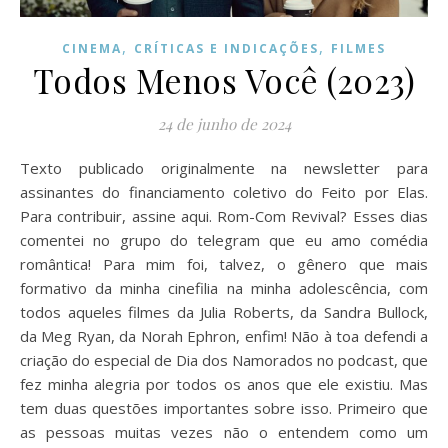
,
,
CINEMA
CRÍTICAS E INDICAÇÕES
FILMES
Todos Menos Você (2023)
24 de junho de 2024
Texto publicado originalmente na newsletter para
assinantes do financiamento coletivo do Feito por Elas.
Para contribuir, assine aqui. Rom-Com Revival? Esses dias
comentei no grupo do telegram que eu amo comédia
romântica! Para mim foi, talvez, o gênero que mais
formativo da minha cinefilia na minha adolescência, com
todos aqueles filmes da Julia Roberts, da Sandra Bullock,
da Meg Ryan, da Norah Ephron, enfim! Não à toa defendi a
criação do especial de Dia dos Namorados no podcast, que
fez minha alegria por todos os anos que ele existiu. Mas
tem duas questões importantes sobre isso. Primeiro que
as pessoas muitas vezes não o entendem como um