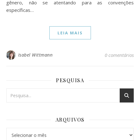
gênero, não se atentando para as convenções
específicas…
LEIA MAIS
Isabel Wittmann
0 comentários
PESQUISA
ARQUIVOS
Arquivos