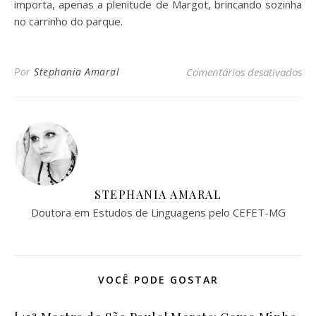
importa, apenas a plenitude de Margot, brincando sozinha
no carrinho do parque.
em 
Por
Stephania Amaral
Comentários desativados
STEPHANIA AMARAL
Doutora em Estudos de Linguagens pelo CEFET-MG
VOCÊ PODE GOSTAR