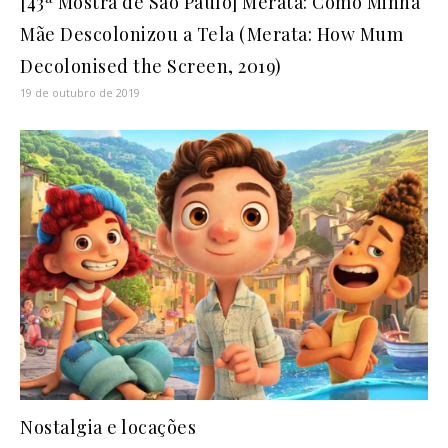
[43ª Mostra de São Paulo] Merata: Como Minha
Mãe Descolonizou a Tela (Merata: How Mum
Decolonised the Screen, 2019)
19 de outubro de 2019
Nostalgia e locações