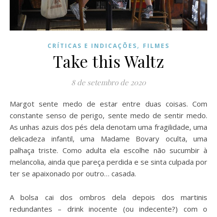
,
CRÍTICAS E INDICAÇÕES
FILMES
Take this Waltz
8 de setembro de 2020
Margot sente medo de estar entre duas coisas. Com
constante senso de perigo, sente medo de sentir medo.
As unhas azuis dos pés dela denotam uma fragilidade, uma
delicadeza infantil, uma Madame Bovary oculta, uma
palhaça triste. Como adulta ela escolhe não sucumbir à
melancolia, ainda que pareça perdida e se sinta culpada por
ter se apaixonado por outro… casada.
A bolsa cai dos ombros dela depois dos martinis
redundantes – drink inocente (ou indecente?) com o