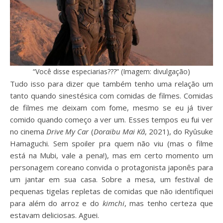
“Você disse especiarias???” (Imagem: divulgação)
Tudo isso para dizer que também tenho uma relação um
tanto quando sinestésica com comidas de filmes. Comidas
de filmes me deixam com fome, mesmo se eu já tiver
comido quando começo a ver um. Esses tempos eu fui ver
no cinema
Drive My Car
(
Doraibu Mai Kâ
, 2021), do Ryûsuke
Hamaguchi. Sem spoiler pra quem não viu (mas o filme
está na Mubi, vale a pena!), mas em certo momento um
personagem coreano convida o protagonista japonês para
um jantar em sua casa. Sobre a mesa, um festival de
pequenas tigelas repletas de comidas que não identifiquei
para além do arroz e do
kimchi
, mas tenho certeza que
estavam deliciosas. Aguei.