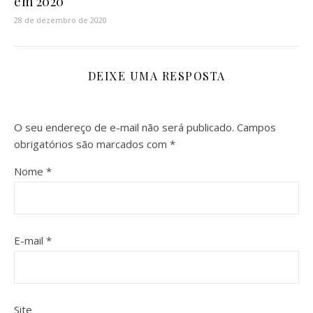
em 2020
28 de dezembro de 2020
DEIXE UMA RESPOSTA
O seu endereço de e-mail não será publicado.
Campos
obrigatórios são marcados com
*
Nome
*
E-mail
*
Site