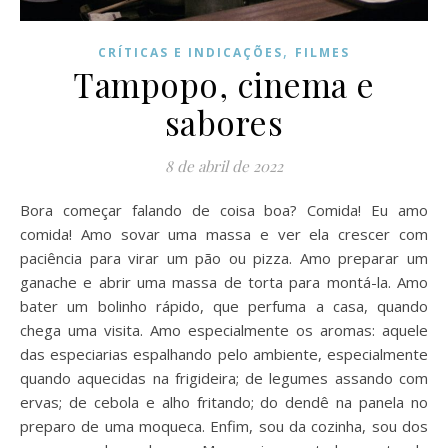
,
CRÍTICAS E INDICAÇÕES
FILMES
Tampopo, cinema e
sabores
8 de abril de 2022
Bora começar falando de coisa boa? Comida! Eu amo
comida! Amo sovar uma massa e ver ela crescer com
paciência para virar um pão ou pizza. Amo preparar um
ganache e abrir uma massa de torta para montá-la. Amo
bater um bolinho rápido, que perfuma a casa, quando
chega uma visita. Amo especialmente os aromas: aquele
das especiarias espalhando pelo ambiente, especialmente
quando aquecidas na frigideira; de legumes assando com
ervas; de cebola e alho fritando; do dendê na panela no
preparo de uma moqueca. Enfim, sou da cozinha, sou dos