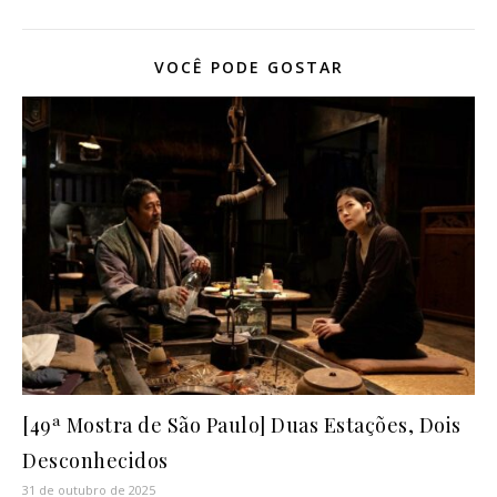
VOCÊ PODE GOSTAR
[49ª Mostra de São Paulo] Duas Estações, Dois
Desconhecidos
31 de outubro de 2025