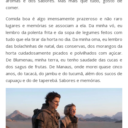
aromas e dos sabores. Mas mais que tudo, gosto de
comer.
Comida boa é algo imensamente prazeroso e não raro
lugares e memórias se associam a ela. Da minha vó, eu
lembro da polenta frita e da sopa de legumes feitos com
tudo que ela tirar da horta no dia. Da minha oma, eu lembro
das bolachinhas de natal, das conservas, dos morangos da
horta cuidadosamente picados e polvilhados com açúcar.
De Blumenau, minha terra, eu tenho saudade das cucas e
dos sagus de frutas. De Manaus, onde morei quase cinco
anos, do tacacá, do jambu e do tucumã, além dos sucos de
cupuaçu e do de taperebá. Sabores e memórias.