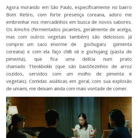
Agora morando em São Paulo, especificamente no bairro
Bom Retiro, com forte presença coreana, adoro me
embrenhar nos mercadinhos em busca de novos sabores.
Os
kimchis
(fermentados picantes, geralmente de acelga,
mas com outros vegetais também) são deliciosos. Já
comprei um saco enorme de gochugaru (pimenta
coreana) e com ela faço chilli oil e gochujang (pasta de
pimenta), que fica uma delícia num prato
chamado Tteokbokki (que são bastõezinhos de arroz
cozidos, servidos com um molho de pimenta e
vegetais). Comidas asiáticas em geral, com sua explosão
de umami, me deixam ainda com mais vontade de comer.