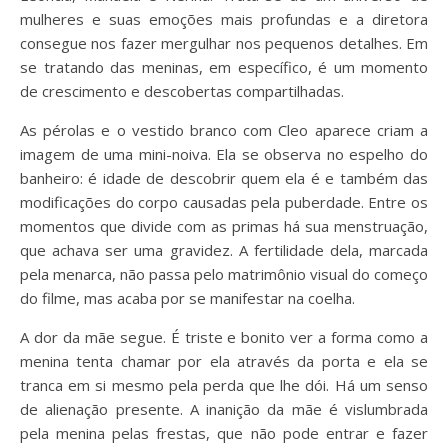
mulheres e suas emoções mais profundas e a diretora
consegue nos fazer mergulhar nos pequenos detalhes. Em
se tratando das meninas, em específico, é um momento
de crescimento e descobertas compartilhadas.
As pérolas e o vestido branco com Cleo aparece criam a
imagem de uma mini-noiva. Ela se observa no espelho do
banheiro: é idade de descobrir quem ela é e também das
modificações do corpo causadas pela puberdade. Entre os
momentos que divide com as primas há sua menstruação,
que achava ser uma gravidez. A fertilidade dela, marcada
pela menarca, não passa pelo matrimônio visual do começo
do filme, mas acaba por se manifestar na coelha.
A dor da mãe segue. É triste e bonito ver a forma como a
menina tenta chamar por ela através da porta e ela se
tranca em si mesmo pela perda que lhe dói. Há um senso
de alienação presente. A inanição da mãe é vislumbrada
pela menina pelas frestas, que não pode entrar e fazer