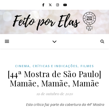
,
,
CINEMA
CRÍTICAS E INDICAÇÕES
FILMES
[44ª Mostra de São Paulo]
Mamãe, Mamãe, Mamãe
19 de outubro de 2020
Esta crítica faz parte da cobertura da 44ª Mostra