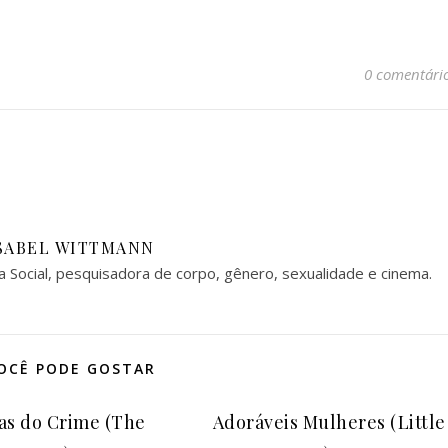
0 comentári
SABEL WITTMANN
a Social, pesquisadora de corpo, gênero, sexualidade e cinema.
OCÊ PODE GOSTAR
as do Crime (The
Adoráveis Mulheres (Little