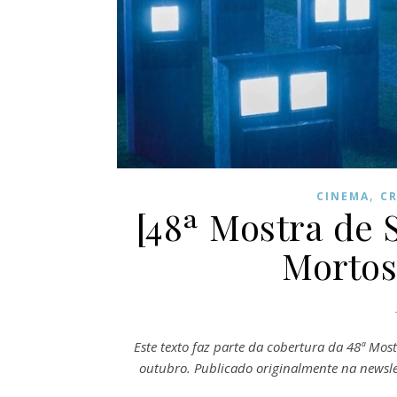
,
CINEMA
CR
[48ª Mostra de 
Mortos
Este texto faz parte da cobertura da 48ª Mos
outubro. Publicado originalmente na newslet