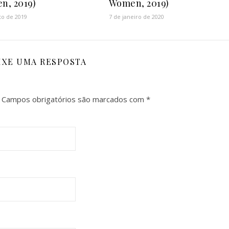
en, 2019)
Women, 2019)
to de 2019
7 de janeiro de 2020
IXE UMA RESPOSTA
Campos obrigatórios são marcados com
*