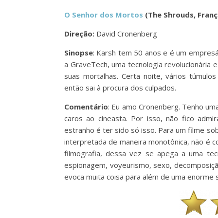
O Senhor dos Mortos
(The Shrouds, França
Direção:
David Cronenberg
Sinopse
: Karsh tem 50 anos e é um empresá
a GraveTech, uma tecnologia revolucionária 
suas mortalhas. Certa noite, vários túmulos
então sai à procura dos culpados.
Comentário
: Eu amo Cronenberg. Tenho um
caros ao cineasta. Por isso, não fico ad
estranho é ter sido só isso. Para um filme sob
interpretada de maneira monotônica, não é c
filmografia, dessa vez se apega a uma tecn
espionagem, voyeurismo, sexo, decomposição. 
evoca muita coisa para além de uma enorme s