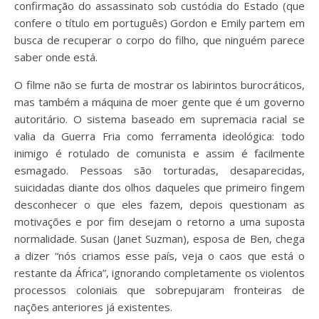
confirmação do assassinato sob custódia do Estado (que
confere o título em português) Gordon e Emily partem em
busca de recuperar o corpo do filho, que ninguém parece
saber onde está.
O filme não se furta de mostrar os labirintos burocráticos,
mas também a máquina de moer gente que é um governo
autoritário. O sistema baseado em supremacia racial se
valia da Guerra Fria como ferramenta ideológica: todo
inimigo é rotulado de comunista e assim é facilmente
esmagado. Pessoas são torturadas, desaparecidas,
suicidadas diante dos olhos daqueles que primeiro fingem
desconhecer o que eles fazem, depois questionam as
motivações e por fim desejam o retorno a uma suposta
normalidade. Susan (Janet Suzman), esposa de Ben, chega
a dizer “nós criamos esse país, veja o caos que está o
restante da África”, ignorando completamente os violentos
processos coloniais que sobrepujaram fronteiras de
nações anteriores já existentes.