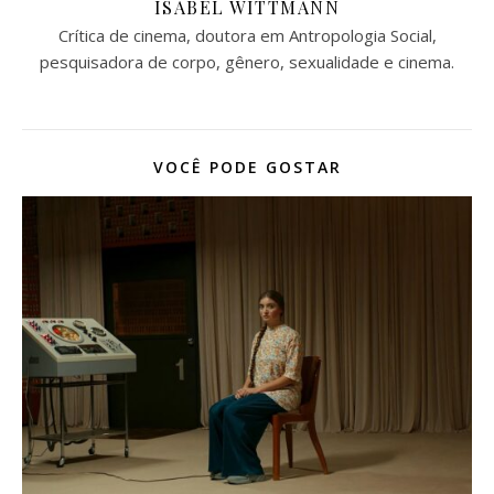
ISABEL WITTMANN
Crítica de cinema, doutora em Antropologia Social,
pesquisadora de corpo, gênero, sexualidade e cinema.
VOCÊ PODE GOSTAR