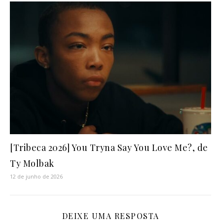
[Tribeca 2026] You Tryna Say You Love Me?, de
Ty Molbak
12 de junho de 2026
DEIXE UMA RESPOSTA