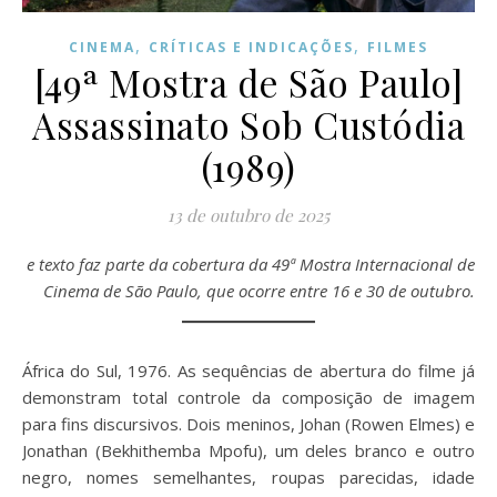
,
,
CINEMA
CRÍTICAS E INDICAÇÕES
FILMES
[49ª Mostra de São Paulo]
Assassinato Sob Custódia
(1989)
13 de outubro de 2025
e texto faz parte da cobertura da 49ª Mostra Internacional de
Cinema de São Paulo, que ocorre entre 16 e 30 de outubro.
África do Sul, 1976. As sequências de abertura do filme já
demonstram total controle da composição de imagem
para fins discursivos. Dois meninos, Johan (Rowen Elmes) e
Jonathan (Bekhithemba Mpofu), um deles branco e outro
negro, nomes semelhantes, roupas parecidas, idade