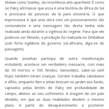
Mokae como Stanley, da resistência-anti-apartheid. É como
se Palcy afirmasse que essa é uma história da África do Sul
e precisava de pessoas de lá para encená-la. O que
impressiona é que uma obra com um posicionamento tão
contundente e uma mensagem tão direta tenha sido
realizada ainda durante a vigência do regime. Para que ele
pudesse ser filmado, a produção foi realizada no Zimbábue
(sob forte vigilância do governo sul-africano, diga-se de
passagem).
Quando Jonathan participa de outra manifestação
estudantil, acontece um verdadeiro massacre, com mais
de 50 mortos e 700 feridos. Genocídios, sabe-se (até
hoje) também miram crianças. Gordon trabalha cabisbaixo
e aflito, enquanto Ben e Johan brincam no jardim aos fundo,
captados pelas lentes de Palcy em profundidade de
campo, alheios ao seu sofrimento. A imagem de um país
dividido, em que as duas realidades dividem o mesmo
plano. A partir do desaparecimento e posterior