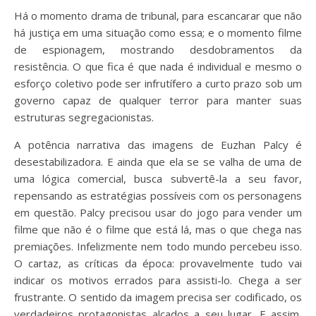
Há o momento drama de tribunal, para escancarar que não
há justiça em uma situação como essa; e o momento filme
de espionagem, mostrando desdobramentos da
resistência. O que fica é que nada é individual e mesmo o
esforço coletivo pode ser infrutífero a curto prazo sob um
governo capaz de qualquer terror para manter suas
estruturas segregacionistas.
A potência narrativa das imagens de Euzhan Palcy é
desestabilizadora. E ainda que ela se se valha de uma de
uma lógica comercial, busca subvertê-la a seu favor,
repensando as estratégias possíveis com os personagens
em questão. Palcy precisou usar do jogo para vender um
filme que não é o filme que está lá, mas o que chega nas
premiações. Infelizmente nem todo mundo percebeu isso.
O cartaz, as críticas da época: provavelmente tudo vai
indicar os motivos errados para assisti-lo. Chega a ser
frustrante. O sentido da imagem precisa ser codificado, os
verdadeiros protagonistas alçados a seu lugar. E assim,