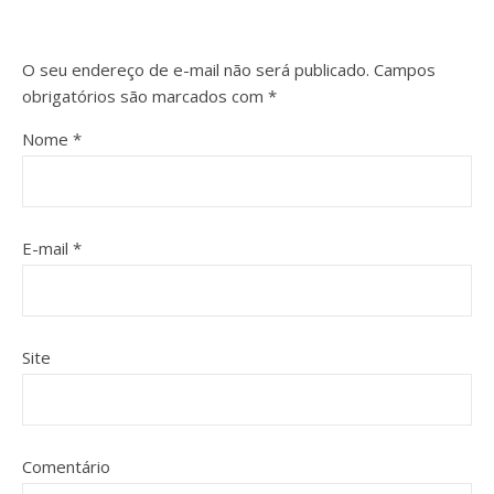
O seu endereço de e-mail não será publicado.
Campos
obrigatórios são marcados com
*
Nome
*
E-mail
*
Site
Comentário