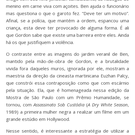
menino em carne viva com açoites. Ben ajuda o funcionário
mas questiona o que o garoto fez. “Deve ter um motivo”.
Afinal, se a polícia, que mantém a ordem, espancou uma
criança, esta deve ter provocado de alguma forma. É ali
que Gordon sabe que existe uma barreira entre eles. Ainda
há os que justifiquem a violência.
O contraste entre as imagens do jardim veranil de Ben,
mantido pela mão-de-obra de Gordon, e a brutalidade
vivida fora daqueles muros, ignorada por ele, mostram a
maestria da direção da cineasta martinicana Euzhan Palcy,
que constrói essa contraposição como que com escárnio
pela situação. Ela, que é homenageada nessa edição da
Mostra de São Paulo com um Prêmio Humanidade, se
tornou, com
Assassinato Sob Custódia
(
A Dry White Season
,
1989) a primeira mulher negra a realizar um filme em um
grande estúdio em Hollywood.
Nesse sentido, é interessante a estratégia de utilizar a