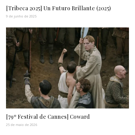
[Tribeca 2025] Un Futuro Brillante (2025)
9 de junho de 2025
[79º Festival de Cannes] Coward
25 de maio de 2026