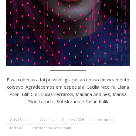
Essa cobertura foi possível graças ao nosso financiamento
coletivo. Agradecemos em especial a: Cecília Nicolini, Eliana
Pilon, Lilih Curi, Lucas Ferraroni, Mariana Antunes, Marisa
Pilon Latorre, Sol Moraes e Susan Kalik.
Arisa Sasaki
Cannes
Cannes 2026
cobertura
festival
Konstantina Kotzamani