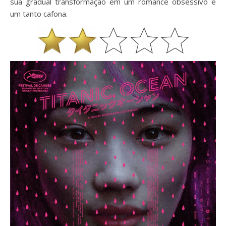
sua gradual transformação em um romance obsessivo e
um tanto cafona.