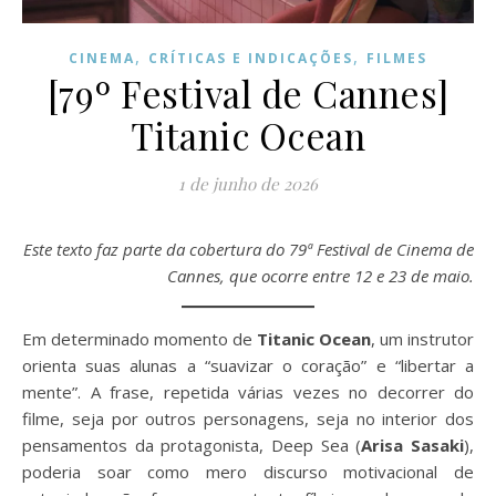
,
,
CINEMA
CRÍTICAS E INDICAÇÕES
FILMES
[79º Festival de Cannes]
Titanic Ocean
1 de junho de 2026
Este texto faz parte da cobertura do 79ª Festival de Cinema de
Cannes, que ocorre entre 12 e 23 de maio.
Em determinado momento de
Titanic Ocean
, um instrutor
orienta suas alunas a “suavizar o coração” e “libertar a
mente”. A frase, repetida várias vezes no decorrer do
filme, seja por outros personagens, seja no interior dos
pensamentos da protagonista, Deep Sea (
Arisa Sasaki
),
poderia soar como mero discurso motivacional de