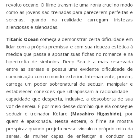
revolto oceano. O filme transmite uma ironia cruel no modo
como as jovens são treinadas para parecerem perfeitas e
serenas, quando na realidade carregam tristezas
silenciosas e silenciadas.
Titanic Ocean
começa a demonstrar certa dificuldade em
lidar com a própria premissa e com sua riqueza estética à
medida que passa a apostar suas fichas no romance e na
hipertrofia de símbolos. Deep Sea é a mais reservada
entre as sereias e possui uma evidente dificuldade de
comunicação com o mundo exterior. Internamente, porém,
carrega um poder sobrenatural de seduzir, manipular e
estabelecer conexões que ultrapassam a racionalidade –
capacidade que desperta, inclusive, a descoberta de sua
voz de sereia. É por meio desse domínio que ela consegue
seduzir o treinador Kotaro
(Masahiro Higashide)
, por
quem é apaixonada. Nessa esteira, o filme se mostra
perspicaz quando projeta nesse vínculo o próprio mito da
sereia, da mulher capaz de enfeitiçar e conduzir os