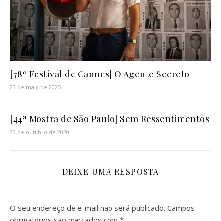
[78º Festival de Cannes] O Agente Secreto
23 de maio de 2025
[44ª Mostra de São Paulo] Sem Ressentimentos
30 de outubro de 2020
DEIXE UMA RESPOSTA
O seu endereço de e-mail não será publicado.
Campos
obrigatórios são marcados com
*