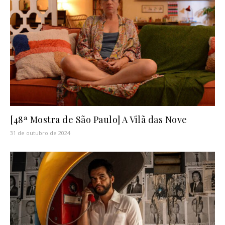
[48ª Mostra de São Paulo] A Vilã das Nove
31 de outubro de 2024