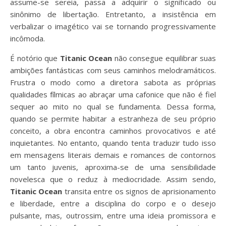
assume-se sereia, passa a adquirir o significado ou
sinônimo de libertação. Entretanto, a insistência em
verbalizar o imagético vai se tornando progressivamente
incômoda.
É notório que
Titanic Ocean
não consegue equilibrar suas
ambições fantásticas com seus caminhos melodramáticos.
Frustra o modo como a diretora sabota as próprias
qualidades fílmicas ao abraçar uma cafonice que não é fiel
sequer ao mito no qual se fundamenta. Dessa forma,
quando se permite habitar a estranheza de seu próprio
conceito, a obra encontra caminhos provocativos e até
inquietantes. No entanto, quando tenta traduzir tudo isso
em mensagens literais demais e romances de contornos
um tanto juvenis, aproxima-se de uma sensibilidade
novelesca que o reduz à mediocridade. Assim sendo,
Titanic Ocean
transita entre os signos de aprisionamento
e liberdade, entre a disciplina do corpo e o desejo
pulsante, mas, outrossim, entre uma ideia promissora e