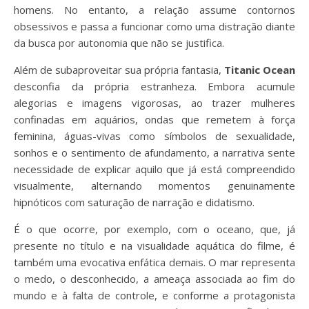
homens. No entanto, a relação assume contornos
obsessivos e passa a funcionar como uma distração diante
da busca por autonomia que não se justifica.
Além de subaproveitar sua própria fantasia,
Titanic Ocean
desconfia da própria estranheza. Embora acumule
alegorias e imagens vigorosas, ao trazer mulheres
confinadas em aquários, ondas que remetem à força
feminina, águas-vivas como símbolos de sexualidade,
sonhos e o sentimento de afundamento, a narrativa sente
necessidade de explicar aquilo que já está compreendido
visualmente, alternando momentos genuinamente
hipnóticos com saturação de narração e didatismo.
É o que ocorre, por exemplo, com o oceano, que, já
presente no título e na visualidade aquática do filme, é
também uma evocativa enfática demais. O mar representa
o medo, o desconhecido, a ameaça associada ao fim do
mundo e à falta de controle, e conforme a protagonista