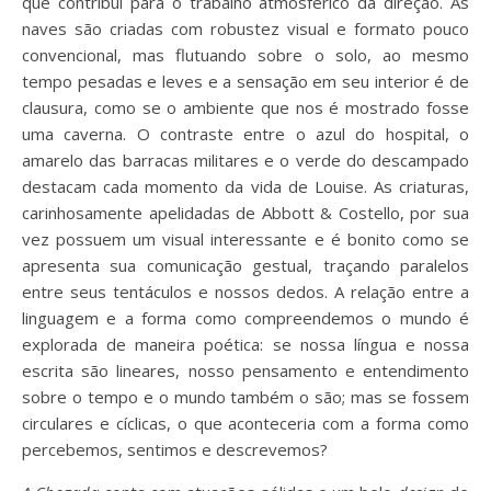
que contribui para o trabalho atmosférico da direção. As
naves são criadas com robustez visual e formato pouco
convencional, mas flutuando sobre o solo, ao mesmo
tempo pesadas e leves e a sensação em seu interior é de
clausura, como se o ambiente que nos é mostrado fosse
uma caverna. O contraste entre o azul do hospital, o
amarelo das barracas militares e o verde do descampado
destacam cada momento da vida de Louise. As criaturas,
carinhosamente apelidadas de Abbott & Costello, por sua
vez possuem um visual interessante e é bonito como se
apresenta sua comunicação gestual, traçando paralelos
entre seus tentáculos e nossos dedos. A relação entre a
linguagem e a forma como compreendemos o mundo é
explorada de maneira poética: se nossa língua e nossa
escrita são lineares, nosso pensamento e entendimento
sobre o tempo e o mundo também o são; mas se fossem
circulares e cíclicas, o que aconteceria com a forma como
percebemos, sentimos e descrevemos?