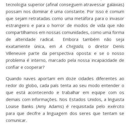
tecnologia superior (afinal conseguem atravessar galáxias)
possam nos dominar é uma constante. Por isso é comum
que sejam retratadas como uma metáfora para o invasor
estrangeiro e para o horror de modos de vida que não
compartilhamos em nossas comunidades, como uma forma
de alteridade radical. Embora também não seja
exatamente única, em
A Chegada,
o diretor Denis
Villeneuve parte da perspectiva oposta: e se o nosso
problema é interno, marcado pela nossa incapacidade de
confiar e cooperar?
Quando naves aportam em doze cidades diferentes ao
redor do globo, cada país tenta ao seu modo entender o
que está acontecendo e trabalhar em equipe com os
demais com informações. Nos Estados Unidos, a linguista
Louise Banks (Amy Adams) é requisitada pelo exército
para que decifre a linguagem dos seres que tentam se
comunicar.