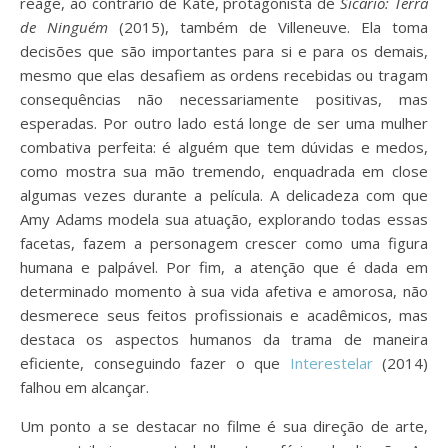
reage, ao contrário de Kate, protagonista de
Sicario: Terra
de Ninguém
(2015), também de Villeneuve. Ela toma
decisões que são importantes para si e para os demais,
mesmo que elas desafiem as ordens recebidas ou tragam
consequências não necessariamente positivas, mas
esperadas. Por outro lado está longe de ser uma mulher
combativa perfeita: é alguém que tem dúvidas e medos,
como mostra sua mão tremendo, enquadrada em close
algumas vezes durante a película. A delicadeza com que
Amy Adams modela sua atuação, explorando todas essas
facetas, fazem a personagem crescer como uma figura
humana e palpável. Por fim, a atenção que é dada em
determinado momento à sua vida afetiva e amorosa, não
desmerece seus feitos profissionais e acadêmicos, mas
destaca os aspectos humanos da trama de maneira
eficiente, conseguindo fazer o que
Interestelar
(2014)
falhou em alcançar.
Um ponto a se destacar no filme é sua direção de arte,