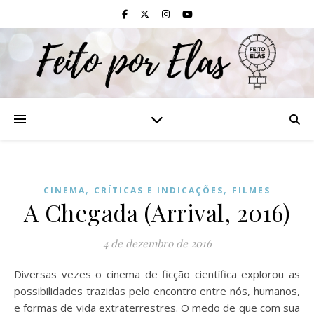
,
,
CINEMA
CRÍTICAS E INDICAÇÕES
FILMES
A Chegada (Arrival, 2016)
4 de dezembro de 2016
Diversas vezes o cinema de ficção científica explorou as
possibilidades trazidas pelo encontro entre nós, humanos,
e formas de vida extraterrestres. O medo de que com sua