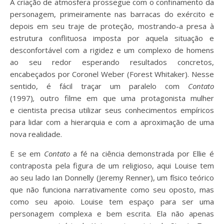
A criação de atmosfera prossegue com o confinamento da
personagem, primeiramente nas barracas do exército e
depois em seu traje de proteção, mostrando-a presa à
estrutura conflituosa imposta por aquela situação e
desconfortável com a rigidez e um complexo de homens
ao seu redor esperando resultados concretos,
encabeçados por Coronel Weber (Forest Whitaker). Nesse
sentido, é fácil traçar um paralelo com
Contato
(1997)
,
outro
filme em que uma protagonista mulher
e cientista precisa utilizar seus conhecimentos empíricos
para lidar com a hierarquia e com a aproximação de uma
nova realidade.
E se em
Contato
a fé na ciência demonstrada por Ellie é
contraposta pela figura de um religioso, aqui Louise tem
ao seu lado Ian Donnelly (Jeremy Renner), um físico teórico
que não funciona narrativamente como seu oposto, mas
como seu apoio. Louise tem espaço para ser uma
personagem complexa e bem escrita. Ela não apenas