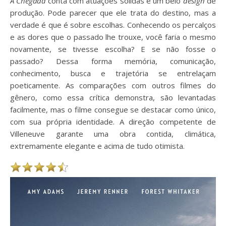
A Chegada
conta com atuações sólidas e um belo
design
de
produção. Pode parecer que ele trata do destino, mas a
verdade é que é sobre escolhas. Conhecendo os percalços
e as dores que o passado lhe trouxe, você faria o mesmo
novamente, se tivesse escolha? E se não fosse o
passado? Dessa forma memória, comunicação,
conhecimento, busca e trajetória se entrelaçam
poeticamente. As comparações com outros filmes do
gênero, como essa crítica demonstra, são levantadas
facilmente, mas o filme consegue se destacar como único,
com sua própria identidade. A direção competente de
Villeneuve garante uma obra contida, climática,
extremamente elegante e acima de tudo otimista.