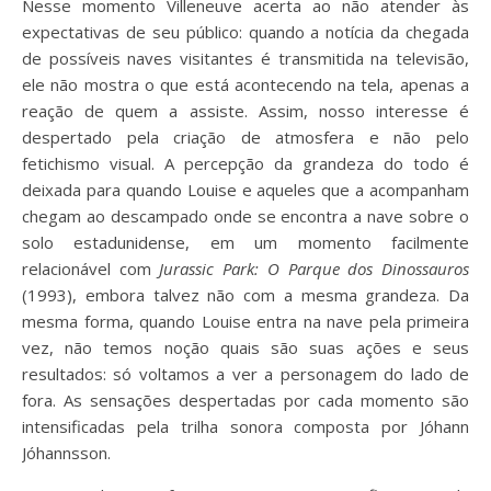
Nesse momento Villeneuve acerta ao não atender às
expectativas de seu público: quando a notícia da chegada
de possíveis naves visitantes é transmitida na televisão,
ele não mostra o que está acontecendo na tela, apenas a
reação de quem a assiste. Assim, nosso interesse é
despertado pela criação de atmosfera e não pelo
fetichismo visual. A percepção da grandeza do todo é
deixada para quando Louise e aqueles que a acompanham
chegam ao descampado onde se encontra a nave sobre o
solo estadunidense, em um momento facilmente
relacionável com
Jurassic Park: O Parque dos Dinossauros
(1993), embora talvez não com a mesma grandeza. Da
mesma forma, quando Louise entra na nave pela primeira
vez, não temos noção quais são suas ações e seus
resultados: só voltamos a ver a personagem do lado de
fora. As sensações despertadas por cada momento são
intensificadas pela trilha sonora composta por Jóhann
Jóhannsson.