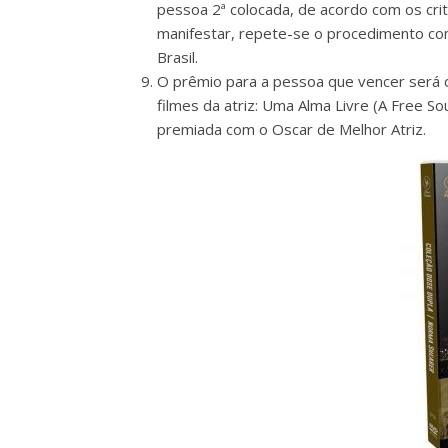
pessoa 2ª colocada, de acordo com os cri
manifestar, repete-se o procedimento com
Brasil.
O prêmio para a pessoa que vencer será
filmes da atriz: Uma Alma Livre (A Free So
premiada com o Oscar de Melhor Atriz.