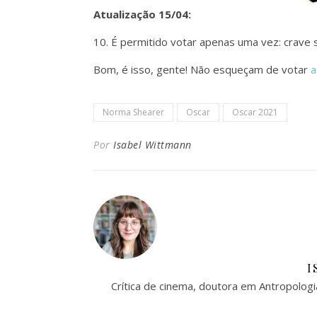
Atualização 15/04:
10. É permitido votar apenas uma vez: crave s
Bom, é isso, gente! Não esqueçam de votar
a
Norma Shearer
Oscar
Oscar 2021
Por
Isabel Wittmann
I
Crítica de cinema, doutora em Antropologi