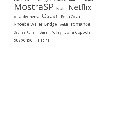
MostraSP
Netflix
Mubi
Oscar
olhardecinema
Petra Costa
romance
Phoebe Waller-Bridge
publi
Sofia Coppola
Sarah Polley
Saoirse Ronan
suspense
Telecine