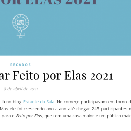
RECADOS
r Feito por Elas 2021
8 de abril de 2021
 lá no blog
Estante da Sala
. No começo participavam em torno 
Mas ele foi crescendo ano a ano até chegar 245 participantes 
o para o
Feito por Elas
, que tem uma casa maior e um público mai