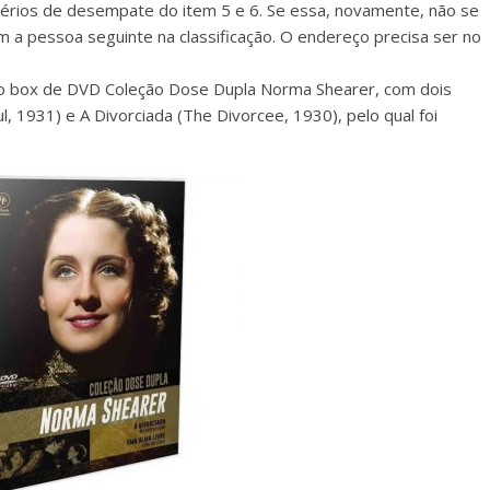
térios de desempate do item 5 e 6. Se essa, novamente, não se
 a pessoa seguinte na classificação. O endereço precisa ser no
 o box de DVD Coleção Dose Dupla Norma Shearer, com dois
ul, 1931) e A Divorciada (The Divorcee, 1930), pelo qual foi