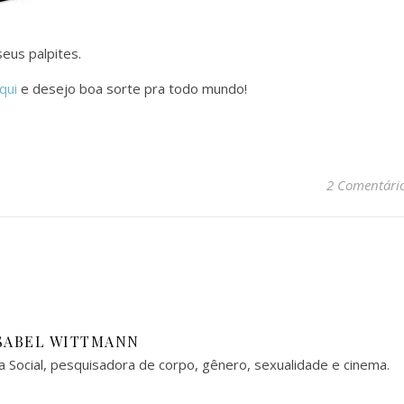
eus palpites.
qui
e desejo boa sorte pra todo mundo!
2 Comentári
SABEL WITTMANN
a Social, pesquisadora de corpo, gênero, sexualidade e cinema.