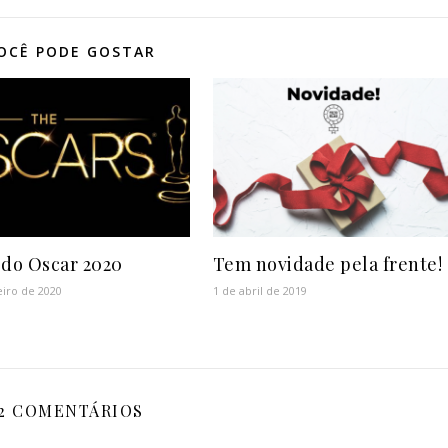
OCÊ PODE GOSTAR
 do Oscar 2020
Tem novidade pela frente!
eiro de 2020
1 de abril de 2019
2 COMENTÁRIOS