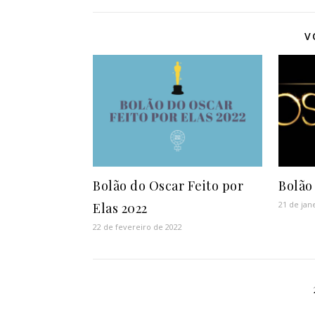
V
Bolão do Oscar Feito por
Bolão
21 de jan
Elas 2022
22 de fevereiro de 2022