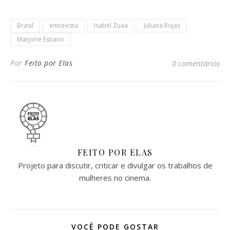
Brasil
entrevista
Isabél Zuaa
Juliana Rojas
Marjorie Estiano
Por
Feito por Elas
0 comentários
FEITO POR ELAS
Projeto para discutir, criticar e divulgar os trabalhos de
mulheres no cinema.
VOCÊ PODE GOSTAR