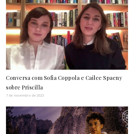
Conversa com Sofia Coppola e Cailee Spaeny
sobre Priscilla
7 de novembro de 2023