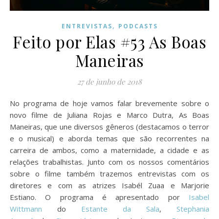
,
ENTREVISTAS
PODCASTS
Feito por Elas #53 As Boas
Maneiras
27 de junho de 2018
No programa de hoje vamos falar brevemente sobre o
novo filme de Juliana Rojas e Marco Dutra, As Boas
Maneiras, que une diversos gêneros (destacamos o terror
e o musical) e aborda temas que são recorrentes na
carreira de ambos, como a maternidade, a cidade e as
relações trabalhistas. Junto com os nossos comentários
sobre o filme também trazemos entrevistas com os
diretores e com as atrizes Isabél Zuaa e Marjorie
Estiano. O programa é apresentado por
Isabel
Wittmann
do
Estante da Sala
,
Stephania