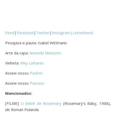
Feed
|
Facebook
|
Twitter
|
Instagram|
Letterboxd
Pesquisa e pauta: Isabel Wittmann
Arte da capa:
Amanda Menezes
Vinheta:
Mey Linhares
Assine nosso
Padrim
Assine nosso
Patreon
Mencionados:
[FILME]
O Bebê de Rosemary
(Rosemary’s Baby, 1968),
de Roman Polanski