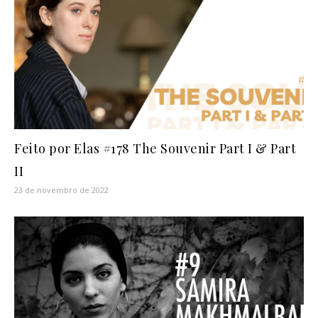
Feito por Elas #178 The Souvenir Part I & Part
II
23 de novembro de 2022