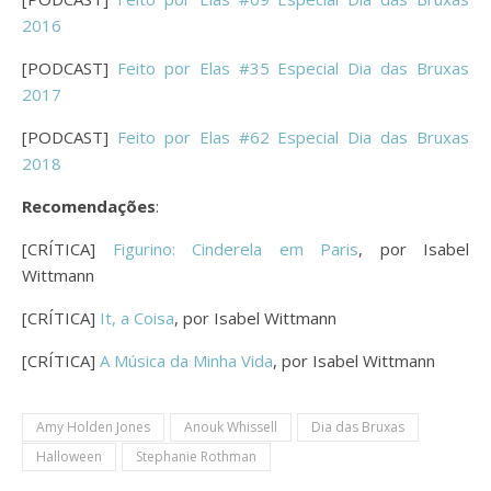
2016
[PODCAST]
Feito por Elas #35 Especial Dia das Bruxas
2017
[PODCAST]
Feito por Elas #62 Especial Dia das Bruxas
2018
Recomendações
:
[CRÍTICA]
Figurino: Cinderela em Paris
, por Isabel
Wittmann
[CRÍTICA]
It, a Coisa
, por Isabel Wittmann
[CRÍTICA]
A Música da Minha Vida
, por Isabel Wittmann
Amy Holden Jones
Anouk Whissell
Dia das Bruxas
Halloween
Stephanie Rothman