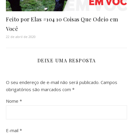
Feito por Elas #104 10 Coisas Que Odeio em
Você
22 de abril de 2020
DEIXE UMA RESPOSTA
O seu endereço de e-mail não será publicado.
Campos
obrigatórios são marcados com
*
Nome
*
E-mail
*