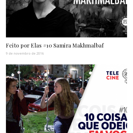
Feito por Elas #10 Samira Makhmalbaf
9 de novembro de 2016