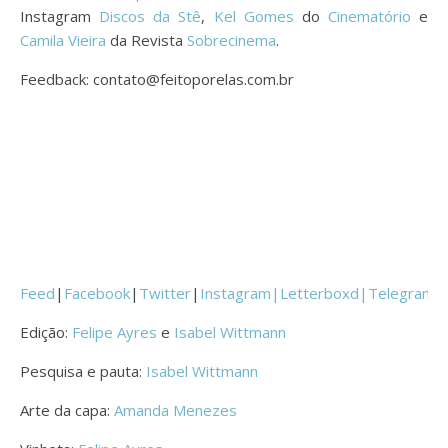
Instagram
Discos da Stê
,
Kel Gomes
do
Cinematório
e
Camila Vieira
da Revista
Sobrecinema
.
Feedback: contato@feitoporelas.com.br
Feed
|
Facebook
|
Twitter
|
Instagram|
Letterboxd
|
Telegram
Edição:
Felipe Ayres
e
Isabel Wittmann
Pesquisa e pauta:
Isabel Wittmann
Arte da capa:
Amanda Menezes