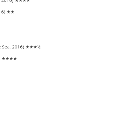
n, 2016) ★★★★
016) ★★
he Sea, 2016) ★★★½
16) ★★★★