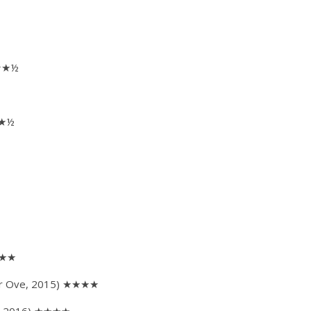
 ★★½
★★½
★★★★
r Ove, 2015) ★★★★