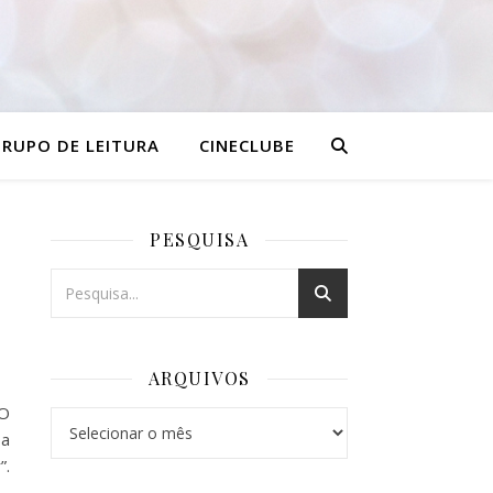
RUPO DE LEITURA
CINECLUBE
PESQUISA
ARQUIVOS
 O
Arquivos
 a
”.