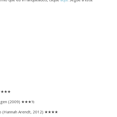
 ★★★★
Bingen (2009) ★★★½
do (Hannah Arendt, 2012) ★★★★