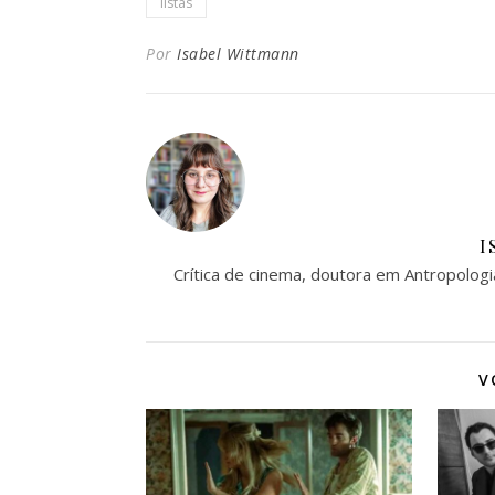
listas
Por
Isabel Wittmann
I
Crítica de cinema, doutora em Antropologi
V