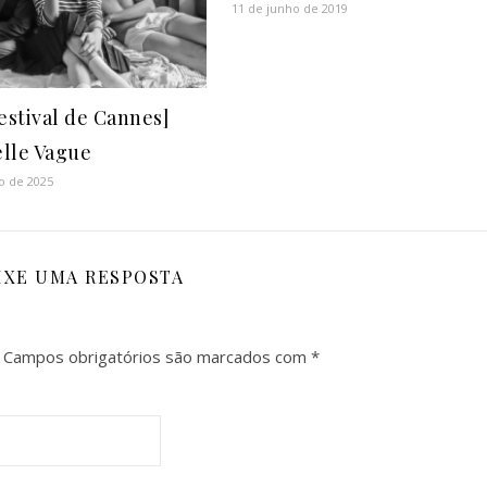
11 de junho de 2019
Festival de Cannes]
lle Vague
o de 2025
IXE UMA RESPOSTA
Campos obrigatórios são marcados com
*