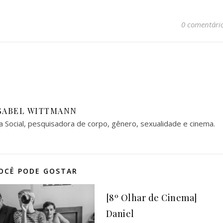
0 comentári
SABEL WITTMANN
a Social, pesquisadora de corpo, gênero, sexualidade e cinema.
OCÊ PODE GOSTAR
[8º Olhar de Cinema]
Daniel