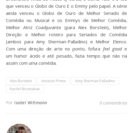
que venceu o Globo de Ouro E o Emmy pelo papel. A série
ainda venceu o Globo de Ouro de Melhor Seriado de
Comédia ou Musical e os Emmys de Melhor Comédia,
Melhor Atriz Coadjuvante (para Alex Borstein), Melhor
Direção e Melhor roteiro para Seriados de Comédia
(ambos para Amy Sherman-Palladino) e Melhor Elenco.
Com uma direção de arte no ponto, fofura
feel good
e
um humor ácido e até pesado, fazia tempo que não ria
assim com uma comédia.
Alex Borstein
Amazon Prime
Amy Sherman-Palladino
Rachel Brosnahan
Por
Isabel Wittmann
0 comentários