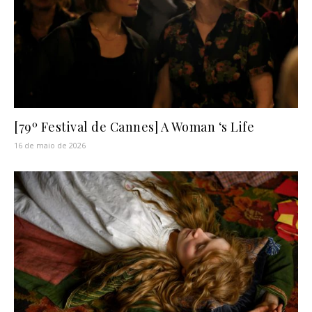
[79º Festival de Cannes] A Woman ‘s Life
16 de maio de 2026