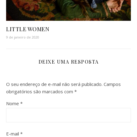
LITTLE WOMEN
9 de janeiro de 2020
DEIXE UMA RESPOSTA
O seu endereço de e-mail não será publicado.
Campos
obrigatórios são marcados com
*
Nome
*
E-mail
*