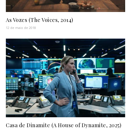
As Vozes (The Voices, 2014)
12 de maio de 2018
Casa de Dinamite (A House of Dynamite, 2025)