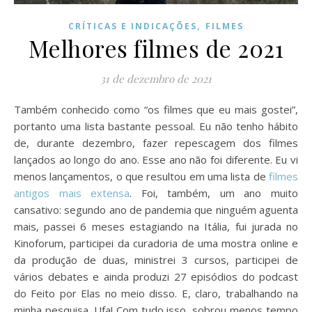
,
CRÍTICAS E INDICAÇÕES
FILMES
Melhores filmes de 2021
31 de dezembro de 2021
Também conhecido como “os filmes que eu mais gostei”,
portanto uma lista bastante pessoal. Eu não tenho hábito
de, durante dezembro, fazer repescagem dos filmes
lançados ao longo do ano. Esse ano não foi diferente. Eu vi
menos lançamentos, o que resultou em uma lista de
filmes
antigos mais extensa
. Foi, também, um ano muito
cansativo: segundo ano de pandemia que ninguém aguenta
mais, passei 6 meses estagiando na Itália, fui jurada no
Kinoforum, participei da curadoria de uma mostra online e
da produção de duas, ministrei 3 cursos, participei de
vários debates e ainda produzi 27 episódios do podcast
do Feito por Elas no meio disso. E, claro, trabalhando na
minha pesquisa. Ufa! Com tudo isso, sobrou menos tempo