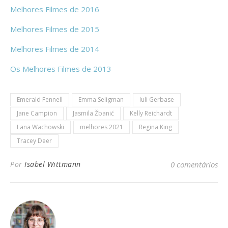
Melhores Filmes de 2016
Melhores Filmes de 2015
Melhores Filmes de 2014
Os Melhores Filmes de 2013
Emerald Fennell
Emma Seligman
Iuli Gerbase
Jane Campion
Jasmila Žbanić
Kelly Reichardt
Lana Wachowski
melhores 2021
Regina King
Tracey Deer
Por
Isabel Wittmann
0 comentários