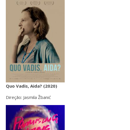
Quo Vadis, Aida? (2020)
Direção: Jasmila Žbanić