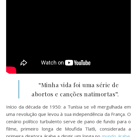
“Minha vida foi uma série de
abortos e canções natimortas”.
Início da década de 1950: a Tunísia se vê mergulhada em
uma revolução que levou à sua independência da França. O
cenário político turbulento serve de pano de fundo para o
filme, primeiro longa de Moufida Tlatli, considerada a
primeira diretora árabe a dirigir um longa no
mundo árabe
.