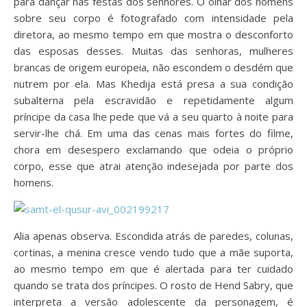
para dançar nas festas dos senhores. O olhar dos homens
sobre seu corpo é fotografado com intensidade pela
diretora, ao mesmo tempo em que mostra o desconforto
das esposas desses. Muitas das senhoras, mulheres
brancas de origem europeia, não escondem o desdém que
nutrem por ela. Mas Khedija está presa a sua condição
subalterna pela escravidão e repetidamente algum
príncipe da casa lhe pede que vá a seu quarto à noite para
servir-lhe chá. Em uma das cenas mais fortes do filme,
chora em desespero exclamando que odeia o próprio
corpo, esse que atrai atenção indesejada por parte dos
homens.
Alia apenas observa. Escondida atrás de paredes, colunas,
cortinas, a menina cresce vendo tudo que a mãe suporta,
ao mesmo tempo em que é alertada para ter cuidado
quando se trata dos príncipes. O rosto de Hend Sabry, que
interpreta a versão adolescente da personagem, é