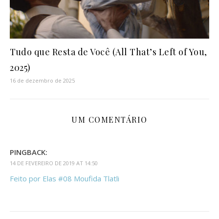
Tudo que Resta de Você (All That’s Left of You,
2025)
16 de dezembro de 2025
UM COMENTÁRIO
PINGBACK:
14 DE FEVEREIRO DE 2019 AT 14:50
Feito por Elas #08 Moufida Tlatli