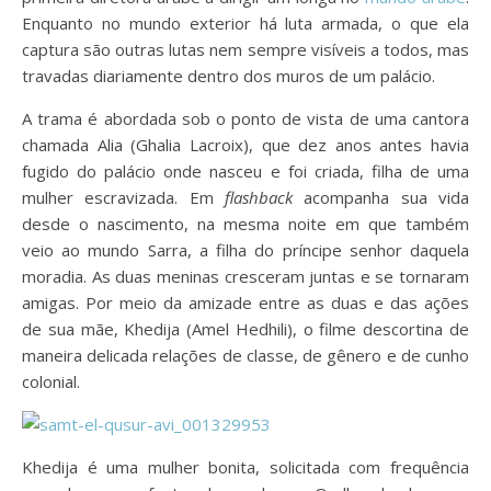
Enquanto no mundo exterior há luta armada, o que ela
captura são outras lutas nem sempre visíveis a todos, mas
travadas diariamente dentro dos muros de um palácio.
A trama é abordada sob o ponto de vista de uma cantora
chamada Alia (Ghalia Lacroix), que dez anos antes havia
fugido do palácio onde nasceu e foi criada, filha de uma
mulher escravizada. Em
flashback
acompanha sua vida
desde o nascimento, na mesma noite em que também
veio ao mundo Sarra, a filha do príncipe senhor daquela
moradia. As duas meninas cresceram juntas e se tornaram
amigas. Por meio da amizade entre as duas e das ações
de sua mãe, Khedija (Amel Hedhili), o filme descortina de
maneira delicada relações de classe, de gênero e de cunho
colonial.
Khedija é uma mulher bonita, solicitada com frequência