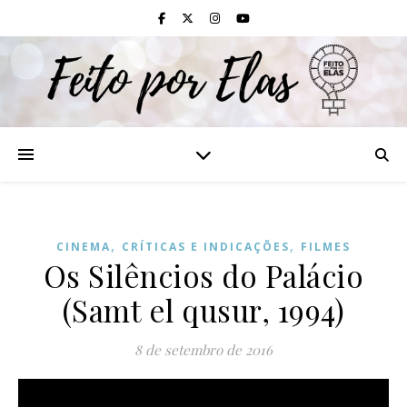
,
,
CINEMA
CRÍTICAS E INDICAÇÕES
FILMES
Os Silêncios do Palácio
(Samt el qusur, 1994)
8 de setembro de 2016