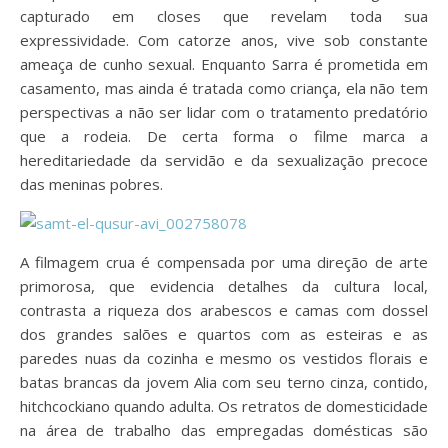
capturado em closes que revelam toda sua
expressividade. Com catorze anos, vive sob constante
ameaça de cunho sexual. Enquanto Sarra é prometida em
casamento, mas ainda é tratada como criança, ela não tem
perspectivas a não ser lidar com o tratamento predatório
que a rodeia. De certa forma o filme marca a
hereditariedade da servidão e da sexualização precoce
das meninas pobres.
A filmagem crua é compensada por uma direção de arte
primorosa, que evidencia detalhes da cultura local,
contrasta a riqueza dos arabescos e camas com dossel
dos grandes salões e quartos com as esteiras e as
paredes nuas da cozinha e mesmo os vestidos florais e
batas brancas da jovem Alia com seu terno cinza, contido,
hitchcockiano quando adulta. Os retratos de domesticidade
na área de trabalho das empregadas domésticas são