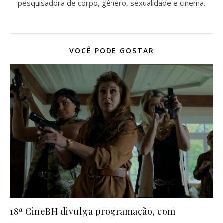
pesquisadora de corpo, gênero, sexualidade e cinema.
VOCÊ PODE GOSTAR
18ª CineBH divulga programação, com