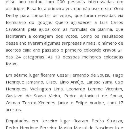
esse ano contou com 200 pessoas interessadas em
participar. Essa foi a primeira vez que não usei o site Gold
Derby para computar os votos, que foram enviadas via
formulário do google. Quero agradecer a Luiz Carlos
Cavalcanti pela ajuda com as fórmulas da planilha, que
facilitaram a contagem dos votos. Como os resultados
desse ano tiveram algumas surpresas a mais, o número de
acertos caiu: ano passado o primeiro colocado cravou 21
das 24 categorias. As 10 pessoas melhores colocadas
foram:
Em sétimo lugar ficaram Cesar Fernando de Souza, Tiago
Henrique Jamarino, Eliseu Júnio Araújo, Larissa Yumi, Caio
Henriques, Wellington Lima, Leonardo Lemme Vicentim,
Gustavo de Sousa Vieira, Pedro Antoniutti de Sousa,
Osman Torrex Ximenes Junior e Felipe Araripe, com 17
acertos.
Empatados em terceiro lugar ficaram Pedro Strazza,
Pedro Henrique Ferreira, Marina Marçal do Nascimento e