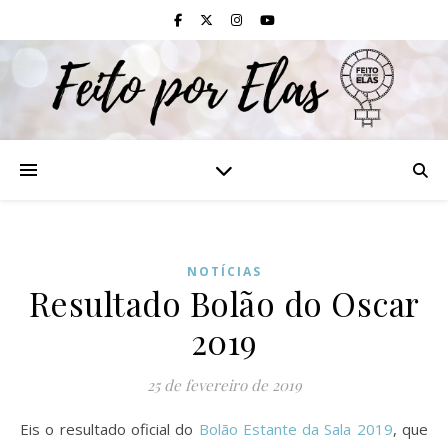
NOTÍCIAS
Resultado Bolão do Oscar
2019
25 de fevereiro de 2019
Eis o resultado oficial do
Bolão Estante da Sala 2
019
, que