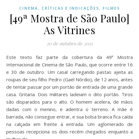
,
,
CINEMA
CRÍTICAS E INDICAÇÕES
FILMES
[49ª Mostra de São Paulo]
As Vitrines
20 de outubro de 2025
Este texto faz parte da cobertura da 49ª Mostra
Internacional de Cinema de São Paulo, que ocorre entre 16
e 30 de outubro. Um casal carregando pastas ajeita as
roupas de seu filho Pedro (Gael Nórdio), de 12 anos, antes
de tentar passar por um portão de entrada de uma grande
casa. Gritaria. Dois militares ladeiam o dito portão. Tiros
são disparados para o alto. O homem acelera, de mãos
dadas com o menino, e adentra o terreno. A mãe é
barrada, não consegue entrar, e sua bolsa branca fica caída
na calçada em frente à entrada. Um aglomerado de
pessoas recepciona os dois recém chegados enquanto a
mulher do…