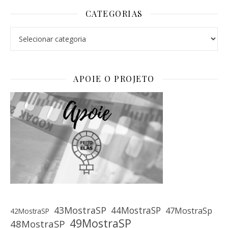
CATEGORIAS
Categorias
APOIE O PROJETO
43MostraSP
44MostraSP
47MostraSp
42MostraSP
49MostraSP
48MostraSP