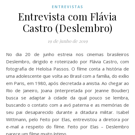
ENTREVISTAS
Entrevista com Flávia
Castro (Deslembro)
19 de junho de 2019
No dia 20 de junho estreia nos cinemas brasileiros
Deslembro, dirigido e roteirizado por Flávia Castro, com
fotografia de Heloísa Passos. O filme conta a história de
uma adolescente que volta ao Brasil com a família, do exílio
em Paris, em 1980, após decretada a anistia. Ao chegar ao
Rio de Janeiro, Joana (interpretada por Jeanne Boudier)
busca se adaptar à cidade da qual pouco se lembra,
buscando o contato com a avó paterna e as memórias de
seu pai desaparecido durante a ditadura militar. Isabel
Wittmann, pelo Feito por Elas, entrevistou a diretora por
e-mail a respeito do filme. Feito por Elas – Deslembro
parece um filme muito íntimo,…