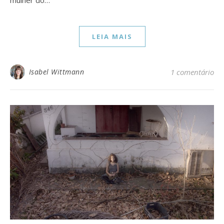
LEIA MAIS
Isabel Wittmann
1 comentário