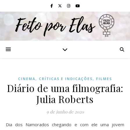
,
,
CINEMA
CRÍTICAS E INDICAÇÕES
FILMES
Diário de uma filmografia:
Julia Roberts
9 de junho de 2020
Dia dos Namorados chegando e com ele uma jovem