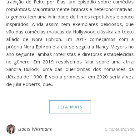
tradição do Feito por Elas: um episódio sobre comédias
românticas. Majoritariamente brancas e heteronormativas,
o gênero tem uma infinidade de filmes repetitivos e pouco
inspirados. Ainda assim tem exemplares deliciosos, que
vão das comédias malucas da Hollywood clássica ao texto
afiado de Nora Ephron. Em 2017 começamos com a
própria Nora Ephron e a ela se seguiu a Nancy Meyers no
ano seguinte, ambas roteiristas e diretoras estabelecidas
no gênero. Em 2019 resolvemos falar sobre uma atriz:
Sandra Bullock, uma das queridinhas dos romances da
década de 1990. E veio a promessa: em 2020 seria a vez
de Julia Roberts, que…
LEIA MAIS
Isabel Wittmann
0 comentários